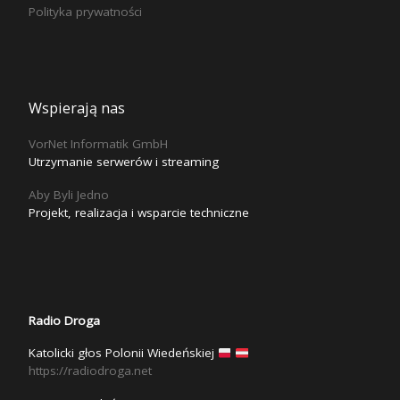
Polityka prywatności
Wspierają nas
VorNet Informatik GmbH
Utrzymanie serwerów i streaming
Aby Byli Jedno
Projekt, realizacja i wsparcie techniczne
Radio Droga
Katolicki głos Polonii Wiedeńskiej
https://radiodroga.net