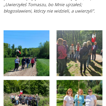
„
Uwierzyłeś Tomaszu, bo Mnie ujrzałeś;
błogosławieni, którzy nie widzieli, a uwierzyli”.