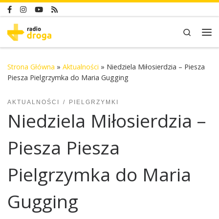
Skip to content
Search
Me
Strona Główna
»
Aktualności
»
Niedziela Miłosierdzia – Piesza
Piesza Pielgrzymka do Maria Gugging
AKTUALNOŚCI
PIELGRZYMKI
Niedziela Miłosierdzia –
Piesza Piesza
Pielgrzymka do Maria
Gugging