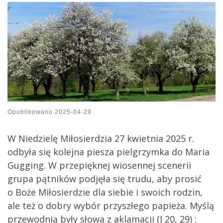
Opublikowano
2025-04-29
W Niedzielę Miłosierdzia 27 kwietnia 2025 r.
odbyła się kolejna piesza pielgrzymka do Maria
Gugging. W przepięknej wiosennej scenerii
grupa pątników podjęła się trudu, aby prosić
o Boże Miłosierdzie dla siebie i swoich rodzin,
ale też o dobry wybór przyszłego papieża. Myślą
przewodnią były słowa z aklamacji (J 20, 29) :