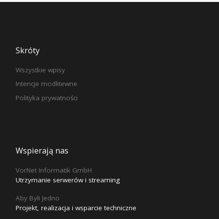
Skróty
Wszystkie wpisy
Intencje modlitewne
Polityka prywatności
Wspierają nas
VorNet Informatik GmbH
Utrzymanie serwerów i streaming
Aby Byli Jedno
Projekt, realizacja i wsparcie techniczne