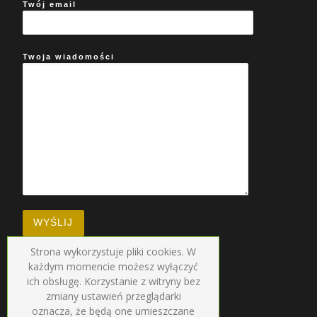
Twój email
Twoja wiadomości
Strona wykorzystuje pliki cookies. W
każdym momencie możesz wyłączyć
ich obsługę. Korzystanie z witryny bez
zmiany ustawień przeglądarki
oznacza, że będą one umieszczane