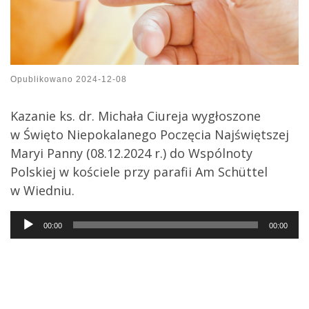
Opublikowano
2024-12-08
Kazanie ks. dr. Michała Ciureja wygłoszone
w Święto Niepokalanego Poczęcia Najświętszej
Maryi Panny (08.12.2024 r.) do Wspólnoty
Polskiej w kościele przy parafii Am Schüttel
w Wiedniu.
Audio
00:00
00:00
Player