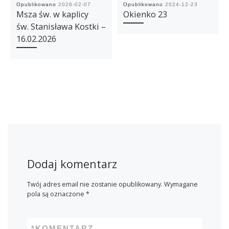
Opublikowano
2026-02-07
Opublikowano
2024-12-23
Msza św. w kaplicy
Okienko 23
św. Stanisława Kostki –
16.02.2026
Dodaj komentarz
Twój adres email nie zostanie opublikowany.
Wymagane
pola są oznaczone
*
*
KOMENTARZ