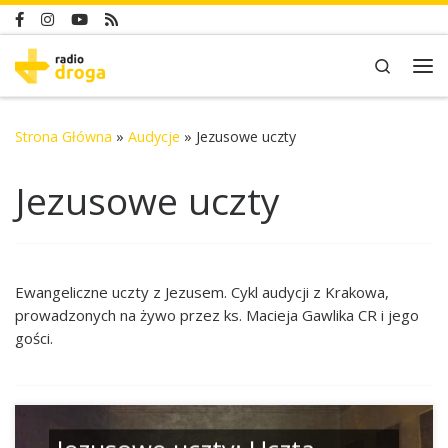
Skip to content
Search
Me
Strona Główna
»
Audycje
»
Jezusowe uczty
Jezusowe uczty
Ewangeliczne uczty z Jezusem. Cykl audycji z Krakowa,
prowadzonych na żywo przez ks. Macieja Gawlika CR i jego
gości.