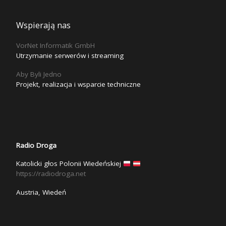
Wspierają nas
VorNet Informatik GmbH
Utrzymanie serwerów i streaming
Aby Byli Jedno
Projekt, realizacja i wsparcie techniczne
Radio Droga
Katolicki głos Polonii Wiedeńskiej
https://radiodroga.net
Austria, Wiedeń