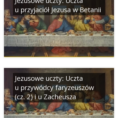
Jezusowe uczty: Uczta
u przyjaciół Jezusa w Betanii
Jezusowe uczty: Uczta
u przywódcy faryzeuszów
(cz. 2) i u Zacheusza