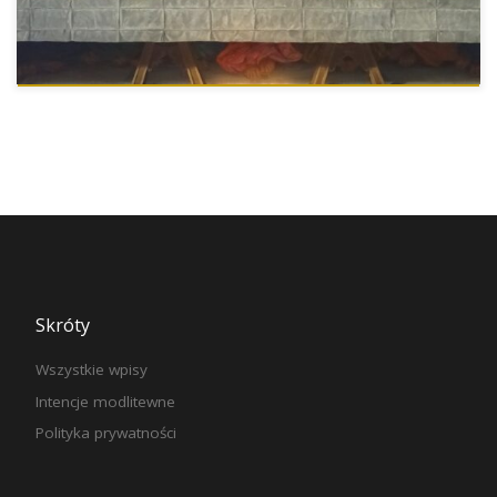
Skróty
Wszystkie wpisy
Intencje modlitewne
Polityka prywatności