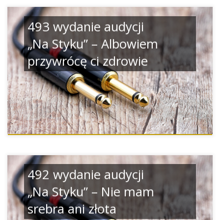
493 wydanie audycji
„Na Styku” – Albowiem
przywrócę ci zdrowie
492 wydanie audycji
„Na Styku” – Nie mam
srebra ani złota