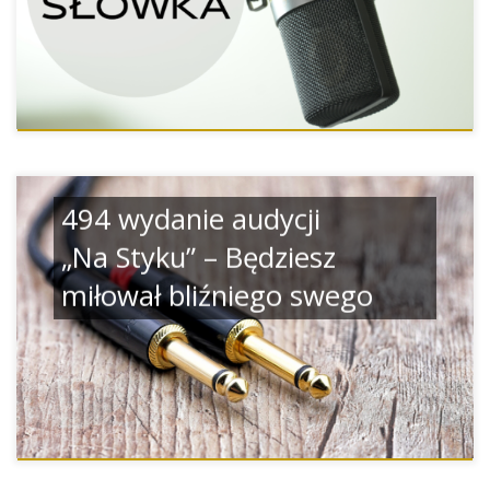
494 wydanie audycji
„Na Styku” – Będziesz
miłował bliźniego swego