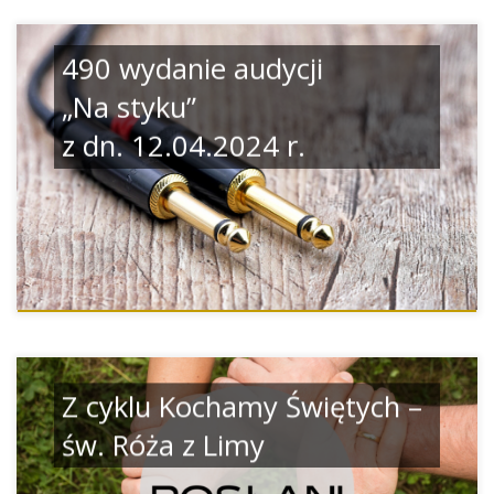
490 wydanie audycji
„Na styku”
z dn. 12.04.2024 r.
Z cyklu Kochamy Świętych –
św. Róża z Limy