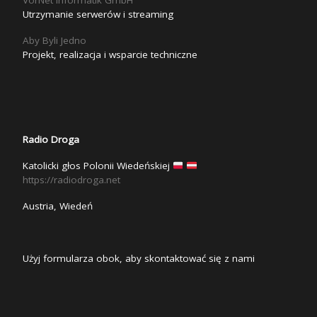
Utrzymanie serwerów i streaming
Aby Byli Jedno
Projekt, realizacja i wsparcie techniczne
Radio Droga
Katolicki głos Polonii Wiedeńskiej
https://radiodroga.net
Austria, Wiedeń
Użyj formularza obok, aby skontaktować się z nami