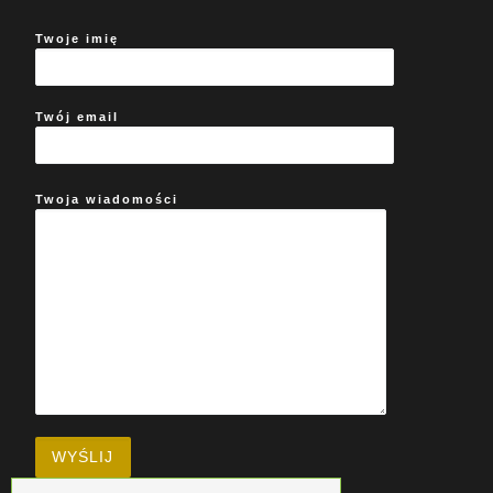
Twoje imię
Twój email
Twoja wiadomości