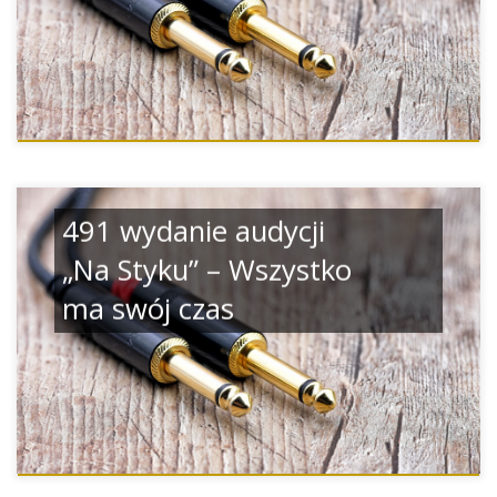
491 wydanie audycji
„Na Styku” – Wszystko
ma swój czas