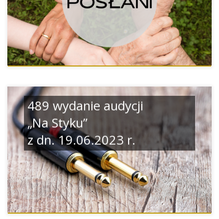
489 wydanie audycji
„Na Styku”
z dn. 19.06.2023 r.