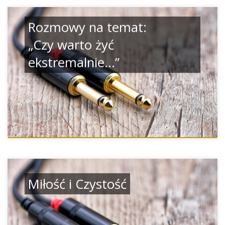
Rozmowy na temat:
„Czy warto żyć
ekstremalnie…”
Miłość i Czystość