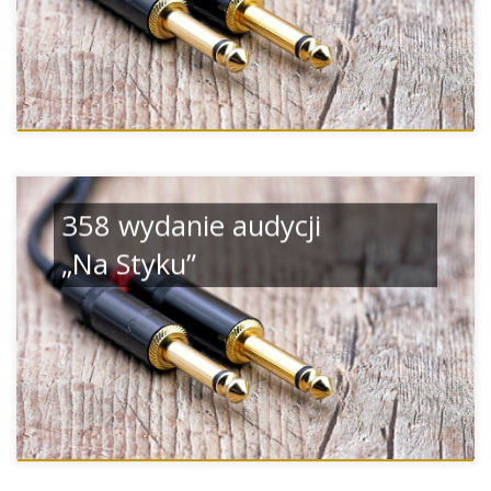
358 wydanie audycji
„Na Styku”