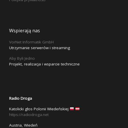
Wspierają nas
VorNet Informatik GmbH
Utrzymanie serwerów i streaming
Aby Byli Jedno
Projekt, realizacja i wsparcie techniczne
Radio Droga
Katolicki głos Polonii Wiedeńskiej
https://radiodroga.net
Austria, Wiedeń