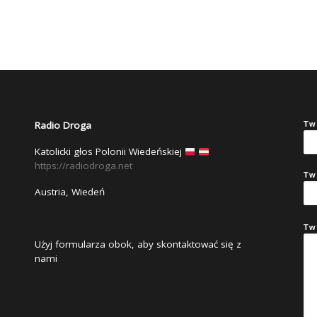
Radio Droga
Tw
Katolicki głos Polonii Wiedeńskiej
https://radiodroga.net
Tw
Austria, Wiedeń
Tw
Użyj formularza obok, aby skontaktować się z
nami