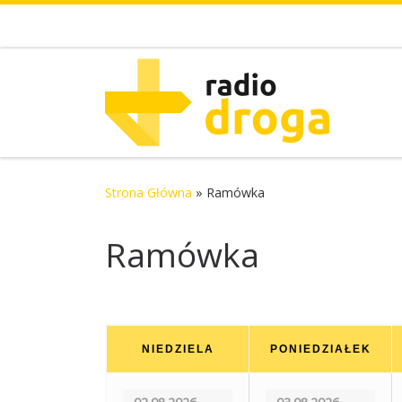
Skip to content
Strona Główna
»
Ramówka
Ramówka
NIEDZIELA
PONIEDZIAŁEK
02.08.2026
03.08.2026