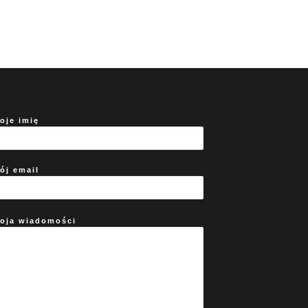
oje imię
ój email
oja wiadomości