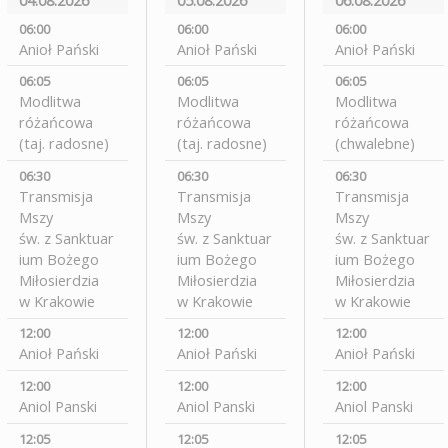
06:00
06:00
06:00
Anioł Pański
Anioł Pański
Anioł Pański
06:05
06:05
06:05
Modlitwa
Modlitwa
Modlitwa
różańcowa
różańcowa
różańcowa
(taj. radosne)
(taj. radosne)
(chwalebne)
06:30
06:30
06:30
Transmisja
Transmisja
Transmisja
Mszy
Mszy
Mszy
św. z Sanktuar
św. z Sanktuar
św. z Sanktuar
ium Bożego
ium Bożego
ium Bożego
Miłosierdzia
Miłosierdzia
Miłosierdzia
w Krakowie
w Krakowie
w Krakowie
12:00
12:00
12:00
Anioł Pański
Anioł Pański
Anioł Pański
12:00
12:00
12:00
Aniol Panski
Aniol Panski
Aniol Panski
12:05
12:05
12:05