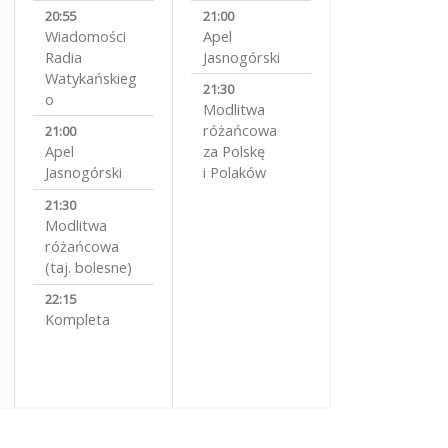
20:55
21:00
Wiadomości
Apel
Radia
Jasnogórski
Watykańskieg
21:30
o
Modlitwa
różańcowa
21:00
Apel
za Polskę
Jasnogórski
i Polaków
21:30
Modlitwa
różańcowa
(taj. bolesne)
22:15
Kompleta