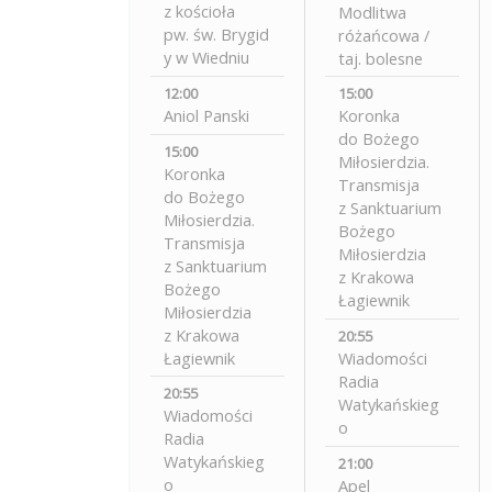
z kościoła
Modlitwa
pw. św. Brygid
różańcowa /
y w Wiedniu
taj. bolesne
12:00
15:00
Aniol Panski
Koronka
do Bożego
15:00
Miłosierdzia.
Koronka
Transmisja
do Bożego
z Sanktuarium
Miłosierdzia.
Bożego
Transmisja
Miłosierdzia
z Sanktuarium
z Krakowa
Bożego
Łagiewnik
Miłosierdzia
z Krakowa
20:55
Łagiewnik
Wiadomości
Radia
20:55
Watykańskieg
Wiadomości
o
Radia
Watykańskieg
21:00
o
Apel