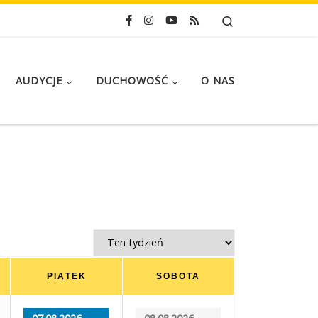
Search
AUDYCJE
DUCHOWOŚĆ
O NAS
PIĄTEK
SOBOTA
07.08.2026
08.08.2026