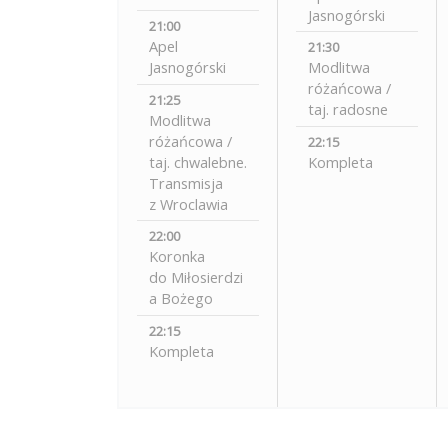
Jasnogórski
21:00
Apel
21:30
Jasnogórski
Modlitwa
różańcowa /
21:25
taj. radosne
Modlitwa
różańcowa /
22:15
taj. chwalebne.
Kompleta
Transmisja
z Wroclawia
22:00
Koronka
do Miłosierdzi
a Bożego
22:15
Kompleta