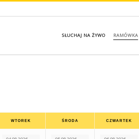
SŁUCHAJ NA ŻYWO
RAMÓWKA
WTOREK
ŚRODA
CZWARTEK
04.08.2026
05.08.2026
06.08.2026