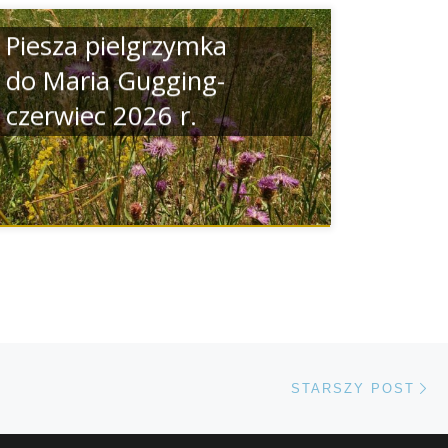
Piesza pielgrzymka
do Maria Gugging-
czerwiec 2026 r.
St
STARSZY POST