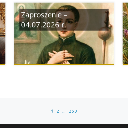
Zaproszenie –
04.07.2026 r.
1
2
…
253