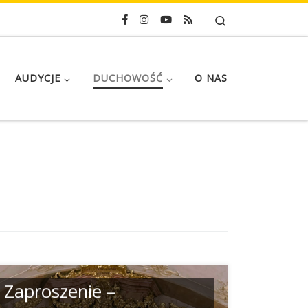
Search
AUDYCJE
DUCHOWOŚĆ
O NAS
Zaproszenie –