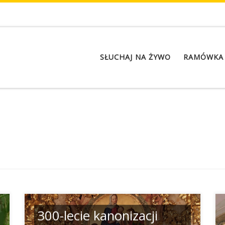
SŁUCHAJ NA ŻYWO
RAMÓWKA
300-lecie kanonizacji