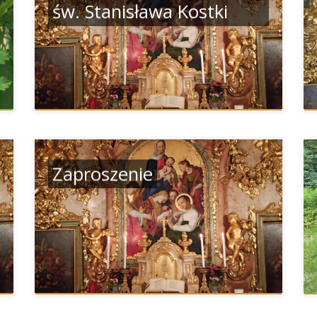
św. Stanisława Kostki
Zaproszenie