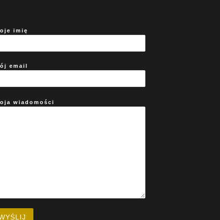
oje imię
ój email
oja wiadomości