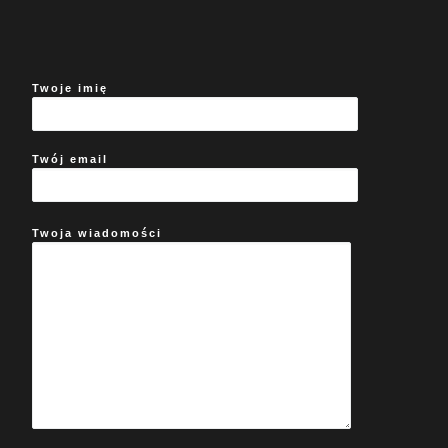
Twoje imię
Twój email
Twoja wiadomości