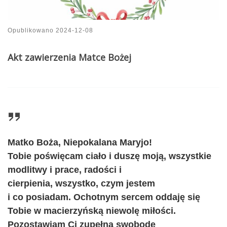
Opublikowano
2024-12-08
Akt zawierzenia Matce Bożej
Matko Boża, Niepokalana Maryjo!
Tobie poświęcam ciało i duszę moją, wszystkie
modlitwy i prace, radości i
cierpienia, wszystko, czym jestem
i co posiadam. Ochotnym sercem oddaję się
Tobie w macierzyńską niewolę miłości.
Pozostawiam Ci zupełną swobodę