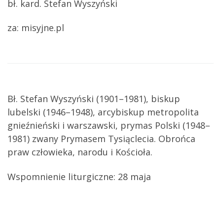
bł. kard. Stefan Wyszyński
za: misyjne.pl
Bł. Stefan Wyszyński (1901–1981), biskup
lubelski (1946–1948), arcybiskup metropolita
gnieźnieński i warszawski, prymas Polski (1948–
1981) zwany Prymasem Tysiąclecia. Obrońca
praw człowieka, narodu i Kościoła.
Wspomnienie liturgiczne: 28 maja