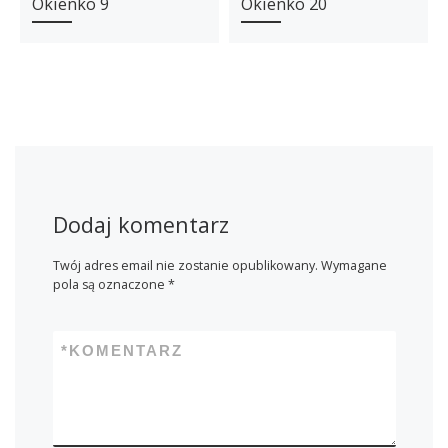
Okienko 9
Okienko 20
Dodaj komentarz
Twój adres email nie zostanie opublikowany.
Wymagane
pola są oznaczone
*
*
KOMENTARZ