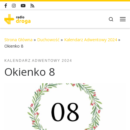
Skip to content
Search
Me
Strona Główna
»
Duchowość
»
Kalendarz Adwentowy 2024
»
Okienko 8
KALENDARZ ADWENTOWY 2024
Okienko 8