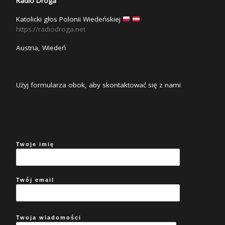
Radio Droga
Katolicki głos Polonii Wiedeńskiej
https://radiodroga.net
Austria, Wiedeń
Użyj formularza obok, aby skontaktować się z nami
Twoje imię
Twój email
Twoja wiadomości