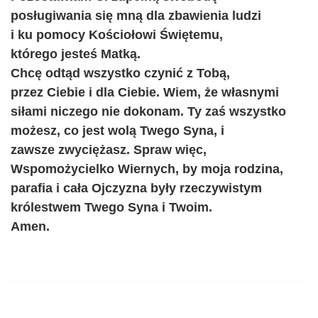
posługiwania się mną dla zbawienia ludzi
i ku pomocy Kościołowi Świętemu,
którego jesteś Matką.
Chcę odtąd wszystko czynić z Tobą,
przez Ciebie i dla Ciebie. Wiem, że własnymi
siłami niczego nie dokonam. Ty zaś wszystko
możesz, co jest wolą Twego Syna, i
zawsze zwyciężasz. Spraw więc,
Wspomożycielko Wiernych, by moja rodzina,
parafia i cała Ojczyzna były rzeczywistym
królestwem Twego Syna i Twoim.
Amen.