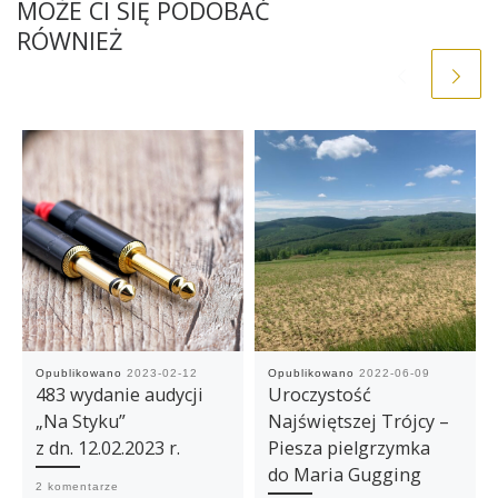
MOŻE CI SIĘ PODOBAĆ
RÓWNIEŻ
Opublikowano
2023-02-12
Opublikowano
2022-06-09
483 wydanie audycji
Uroczystość
„Na Styku”
Najświętszej Trójcy –
z dn. 12.02.2023 r.
Piesza pielgrzymka
do Maria Gugging
2 komentarze