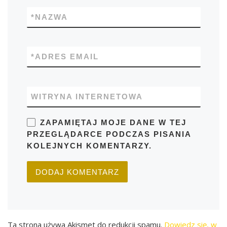
*
NAZWA
*
ADRES EMAIL
WITRYNA INTERNETOWA
ZAPAMIĘTAJ MOJE DANE W TEJ
PRZEGLĄDARCE PODCZAS PISANIA
KOLEJNYCH KOMENTARZY.
Ta strona używa Akismet do redukcji spamu.
Dowiedz się, w