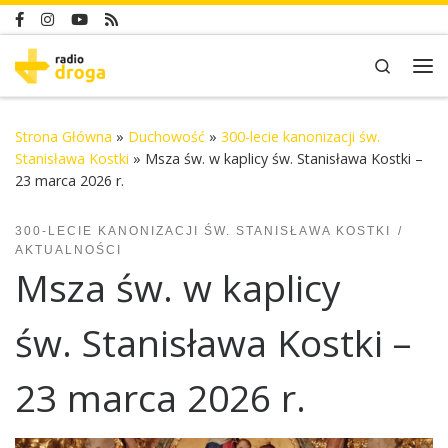
Skip to content
Search
Me
Strona Główna
»
Duchowość
»
300-lecie kanonizacji św.
Stanisława Kostki
»
Msza św. w kaplicy św. Stanisława Kostki –
23 marca 2026 r.
300-LECIE KANONIZACJI ŚW. STANISŁAWA KOSTKI
AKTUALNOŚCI
Msza św. w kaplicy
św. Stanisława Kostki –
23 marca 2026 r.