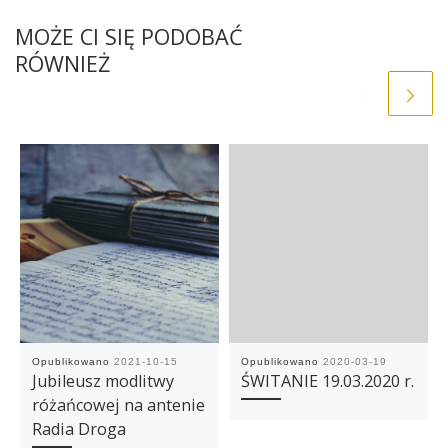
MOŻE CI SIĘ PODOBAĆ
RÓWNIEŻ
Opublikowano
2021-10-15
Opublikowano
2020-03-19
Jubileusz modlitwy
ŚWITANIE 19.03.2020 r.
różańcowej na antenie
Radia Droga