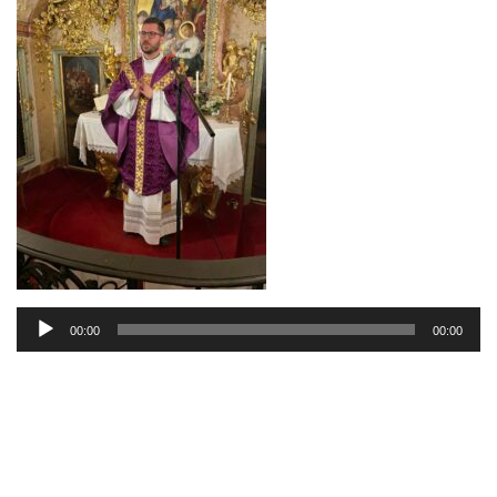
Audio
00:00
00:00
Player