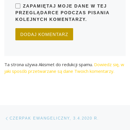
ZAPAMIĘTAJ MOJE DANE W TEJ
PRZEGLĄDARCE PODCZAS PISANIA
KOLEJNYCH KOMENTARZY.
Ta strona używa Akismet do redukcji spamu.
Dowiedz się, w
jaki sposób przetwarzane są dane Twoich komentarzy.
Przeglądanie Wpisów
Poprzedni post
CZERPAK EWANGELICZNY, 3.4.2020 R.