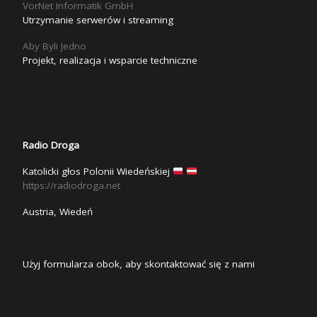
VorNet Informatik GmbH
Utrzymanie serwerów i streaming
Aby Byli Jedno
Projekt, realizacja i wsparcie techniczne
Radio Droga
Katolicki głos Polonii Wiedeńskiej
https://radiodroga.net
Austria, Wiedeń
Użyj formularza obok, aby skontaktować się z nami