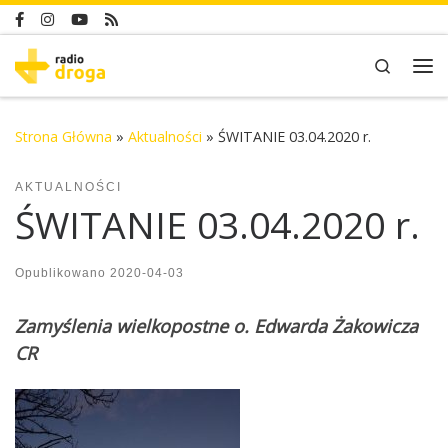
Skip to content
Search
Me
Strona Główna
»
Aktualności
»
ŚWITANIE 03.04.2020 r.
AKTUALNOŚCI
ŚWITANIE 03.04.2020 r.
Opublikowano
2020-04-03
Zamyślenia wielkopostne o. Edwarda Żakowicza
CR