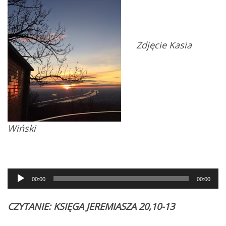
Zdjęcie Kasia
Wiński
Audio
00:00
00:00
Player
CZYTANIE: KSIĘGA JEREMIASZA 20,10-13