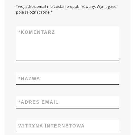
Twój adres email nie zostanie opublikowany.
Wymagane
pola są oznaczone
*
*
KOMENTARZ
*
NAZWA
*
ADRES EMAIL
WITRYNA INTERNETOWA