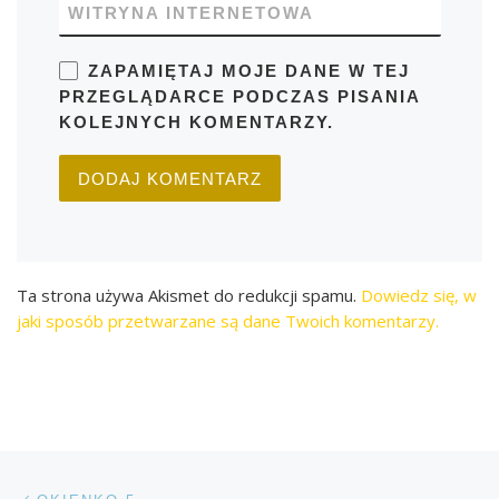
WITRYNA INTERNETOWA
ZAPAMIĘTAJ MOJE DANE W TEJ
PRZEGLĄDARCE PODCZAS PISANIA
KOLEJNYCH KOMENTARZY.
Ta strona używa Akismet do redukcji spamu.
Dowiedz się, w
jaki sposób przetwarzane są dane Twoich komentarzy.
Przeglądanie Wpisów
Poprzedni post