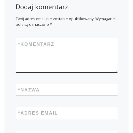
Dodaj komentarz
Twój adres email nie zostanie opublikowany.
Wymagane
pola są oznaczone
*
*
KOMENTARZ
*
NAZWA
*
ADRES EMAIL