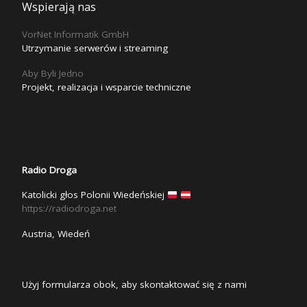
Wspierają nas
VorNet Informatik GmbH
Utrzymanie serwerów i streaming
Aby Byli Jedno
Projekt, realizacja i wsparcie techniczne
Radio Droga
Katolicki głos Polonii Wiedeńskiej
https://radiodroga.net
Austria, Wiedeń
Użyj formularza obok, aby skontaktować się z nami