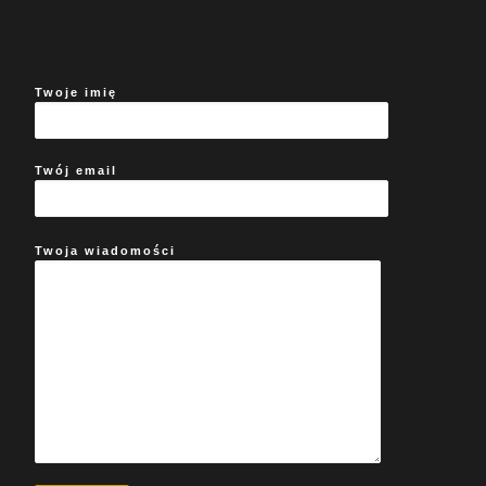
Twoje imię
Twój email
Twoja wiadomości