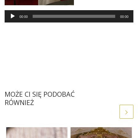
Audio
00:00
00:00
Player
MOŻE CI SIĘ PODOBAĆ
RÓWNIEŻ