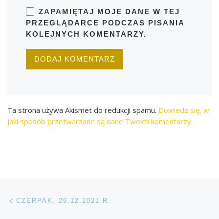
ZAPAMIĘTAJ MOJE DANE W TEJ
PRZEGLĄDARCE PODCZAS PISANIA
KOLEJNYCH KOMENTARZY.
Ta strona używa Akismet do redukcji spamu.
Dowiedz się, w
jaki sposób przetwarzane są dane Twoich komentarzy.
Przeglądanie Wpisów
Poprzedni post
CZERPAK, 29.12.2021 R.