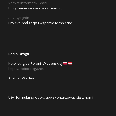
VorNet Informatik GmbH
Utrzymanie serwerów i streaming
Aby Byli Jedno
Projekt, realizacja i wsparcie techniczne
Radio Droga
Katolicki głos Polonii Wiedeńskiej
https://radiodroga.net
Austria, Wiedeń
Użyj formularza obok, aby skontaktować się z nami