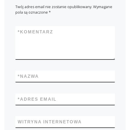
Twój adres email nie zostanie opublikowany.
Wymagane
pola są oznaczone
*
*
KOMENTARZ
*
NAZWA
*
ADRES EMAIL
WITRYNA INTERNETOWA