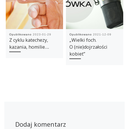
Opublikowano
2023-01-29
Opublikowano
2021-12-09
Z cyklu katechezy,
„Wielki foch.
kazania, homilie….
O (nie)dojrzałości
kobiet”
Dodaj komentarz