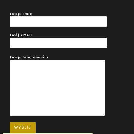
Twoje imię
Twój email
Twoja wiadomości