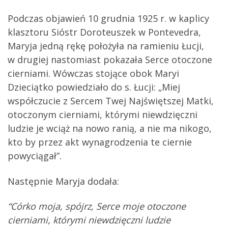
Podczas objawień 10 grudnia 1925 r. w kaplicy
klasztoru Sióstr Doroteuszek w Pontevedra,
Maryja jedną rękę położyła na ramieniu Łucji,
w drugiej nastomiast pokazała Serce otoczone
cierniami. Wówczas stojące obok Maryi
Dzieciątko powiedziało do s. Łucji: „Miej
współczucie z Sercem Twej Najświętszej Matki,
otoczonym cierniami, którymi niewdzięczni
ludzie je wciąż na nowo ranią, a nie ma nikogo,
kto by przez akt wynagrodzenia te ciernie
powyciągał”.
Następnie Maryja dodała:
“Córko moja, spójrz, Serce moje otoczone
cierniami, którymi niewdzięczni ludzie