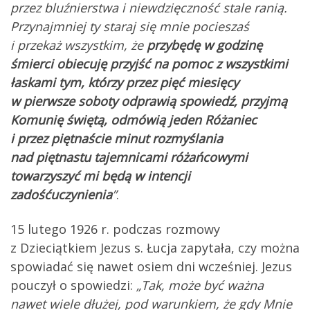
przez bluźnierstwa i niewdzięczność stale ranią.
Przynajmniej ty staraj się mnie pocieszaś
i przekaż wszystkim, że
przybędę w godzinę
śmierci obiecuję przyjść na pomoc z wszystkimi
łaskami tym, którzy przez pięć miesięcy
w pierwsze soboty odprawią spowiedź, przyjmą
Komunię świętą, odmówią jeden Różaniec
i przez piętnaście minut rozmyślania
nad piętnastu tajemnicami różańcowymi
towarzyszyć mi będą w intencji
zadośćuczynienia
”
.
15 lutego 1926 r. podczas rozmowy
z Dzieciątkiem Jezus s. Łucja zapytała, czy można
spowiadać się nawet osiem dni wcześniej. Jezus
pouczył o spowiedzi:
„Tak, może być ważna
nawet wiele dłużej, pod warunkiem, że gdy Mnie