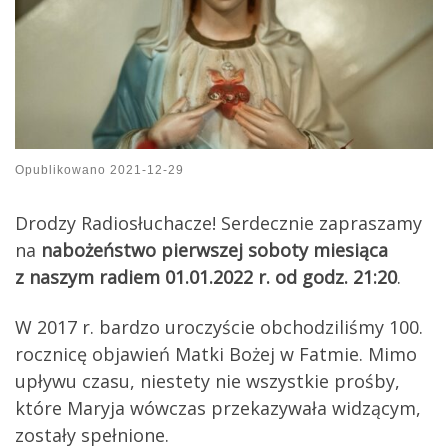
Opublikowano
2021-12-29
Drodzy Radiosłuchacze! Serdecznie zapraszamy
na
nabożeństwo pierwszej soboty miesiąca
z naszym radiem 01.01.2022 r. od godz. 21:20
.
W 2017 r. bardzo uroczyście obchodziliśmy 100.
rocznicę objawień Matki Bożej w Fatmie. Mimo
upływu czasu, niestety nie wszystkie prośby,
które Maryja wówczas przekazywała widzącym,
zostały spełnione.