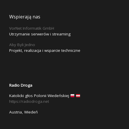
Wspierają nas
VorNet Informatik GmbH
Utrzymanie serwerów i streaming
Aby Byli Jedno
Projekt, realizacja i wsparcie techniczne
Radio Droga
Katolicki głos Polonii Wiedeńskiej
https://radiodroga.net
Austria, Wiedeń