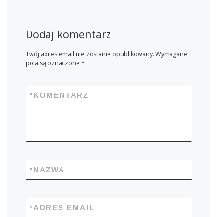
Dodaj komentarz
Twój adres email nie zostanie opublikowany.
Wymagane
pola są oznaczone
*
*
KOMENTARZ
*
NAZWA
*
ADRES EMAIL