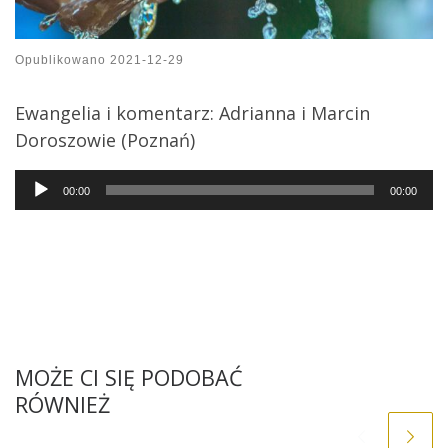
Opublikowano
2021-12-29
Ewangelia i komentarz: Adrianna i Marcin
Doroszowie (Poznań)
Audio
00:00
00:00
Player
MOŻE CI SIĘ PODOBAĆ
RÓWNIEŻ