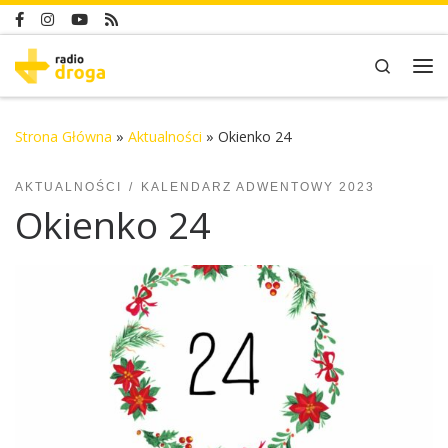
Skip to content
Search
Me
Strona Główna
»
Aktualności
»
Okienko 24
AKTUALNOŚCI
KALENDARZ ADWENTOWY 2023
Okienko 24