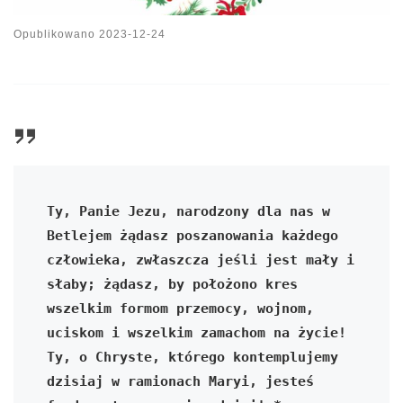
Opublikowano
2023-12-24
Ty, Panie Jezu, narodzony dla nas w 
Betlejem żądasz poszanowania każdego 
człowieka, zwłaszcza jeśli jest mały i 
słaby; żądasz, by położono kres 
wszelkim formom przemocy, wojnom, 
uciskom i wszelkim zamachom na życie! 
Ty, o Chryste, którego kontemplujemy 
dzisiaj w ramionach Maryi, jesteś 