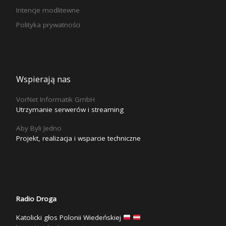
Intencje modlitewne
Polityka prywatności
Wspierają nas
VorNet Informatik GmbH
Utrzymanie serwerów i streaming
Aby Byli Jedno
Projekt, realizacja i wsparcie techniczne
Radio Droga
Katolicki głos Polonii Wiedeńskiej