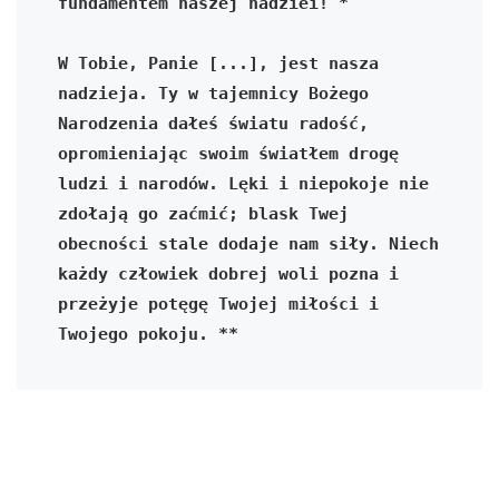
fundamentem naszej nadziei! *

W Tobie, Panie [...], jest nasza 
nadzieja. Ty w tajemnicy Bożego 
Narodzenia dałeś światu radość, 
opromieniając swoim światłem drogę 
ludzi i narodów. Lęki i niepokoje nie 
zdołają go zaćmić; blask Twej 
obecności stale dodaje nam siły. Niech 
każdy człowiek dobrej woli pozna i 
przeżyje potęgę Twojej miłości i 
Twojego pokoju. **