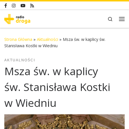
Skip to content
Search
Me
Strona Główna
»
Aktualności
»
Msza św. w kaplicy św.
Stanisława Kostki w Wiedniu
AKTUALNOŚCI
Msza św. w kaplicy
św. Stanisława Kostki
w Wiedniu