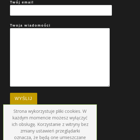
Twój email
Twoja wiadomości
Strona wykorzystuje pliki cookies. W
każdym momencie możesz wyłączyć
ich obsługę. Korzystanie z witryny bez
zmiany ustawień przeglądarki
oznacza, że będą one umieszczane