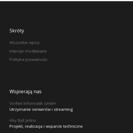
Skróty
Wszystkie wpisy
Intencje modlitewne
Polityka prywatności
Wspierają nas
VorNet Informatik GmbH
Utrzymanie serwerów i streaming
Aby Byli Jedno
Projekt, realizacja i wsparcie techniczne