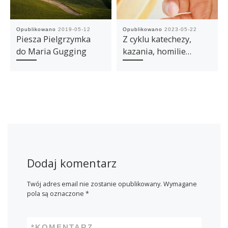
Opublikowano
2019-05-12
Opublikowano
2023-05-22
Piesza Pielgrzymka
Z cyklu katechezy,
do Maria Gugging
kazania, homilie…
Dodaj komentarz
Twój adres email nie zostanie opublikowany.
Wymagane
pola są oznaczone
*
*
KOMENTARZ