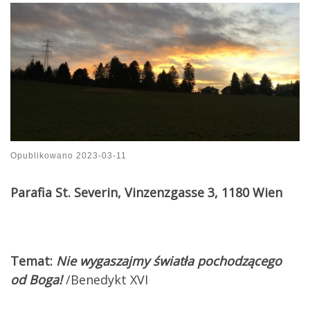
Opublikowano
2023-03-11
Parafia St. Severin, Vinzenzgasse 3, 1180 Wien
Temat:
Nie wygaszajmy światła pochodzącego
od Boga!
/Benedykt XVI