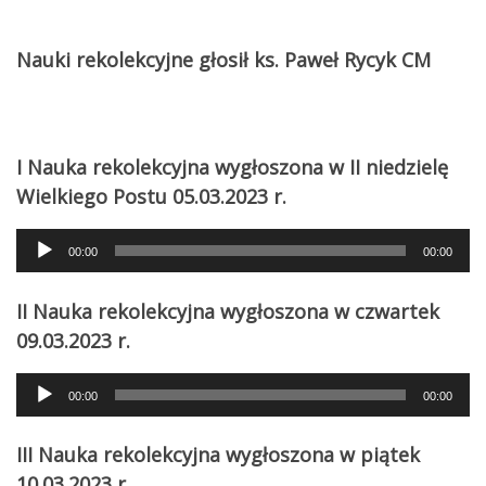
Nauki rekolekcyjne głosił ks. Paweł Rycyk CM
I Nauka rekolekcyjna wygłoszona w II niedzielę
Wielkiego Postu 05.03.2023 r.
Audio
00:00
00:00
Player
II Nauka rekolekcyjna wygłoszona w czwartek
09.03.2023 r.
Audio
00:00
00:00
Player
III Nauka rekolekcyjna wygłoszona w piątek
10.03.2023 r.