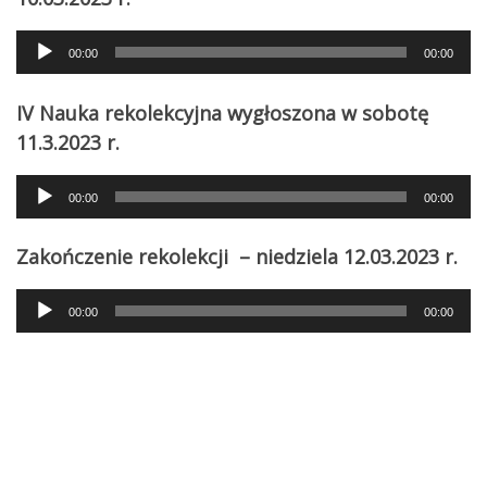
Audio
00:00
00:00
Player
IV Nauka rekolekcyjna wygłoszona w sobotę
11.3.2023 r.
Audio
00:00
00:00
Player
Zakończenie rekolekcji – niedziela 12.03.2023 r.
Audio
00:00
00:00
Player