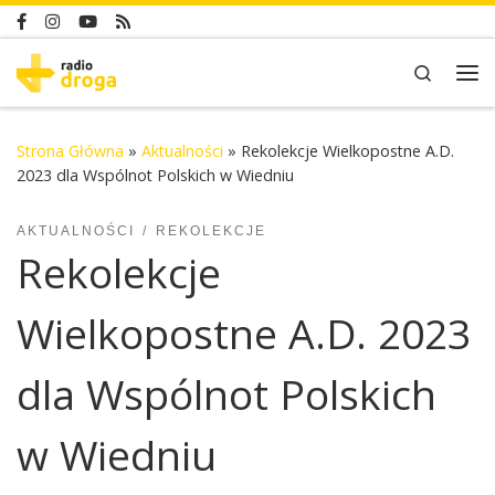
Skip to content
Search
Me
Strona Główna
»
Aktualności
»
Rekolekcje Wielkopostne A.D.
2023 dla Wspólnot Polskich w Wiedniu
AKTUALNOŚCI
REKOLEKCJE
Rekolekcje
Wielkopostne A.D. 2023
dla Wspólnot Polskich
w Wiedniu