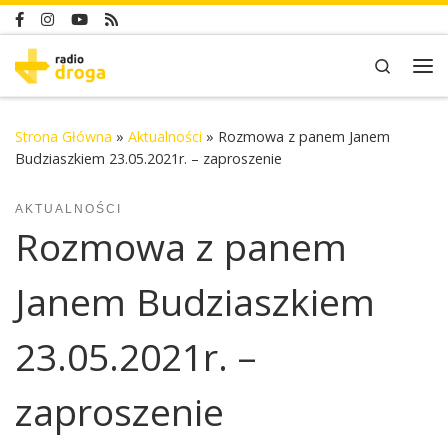
Skip to content
Search
Me
Strona Główna
»
Aktualności
»
Rozmowa z panem Janem
Budziaszkiem 23.05.2021r. – zaproszenie
AKTUALNOŚCI
Rozmowa z panem
Janem Budziaszkiem
23.05.2021r. –
zaproszenie