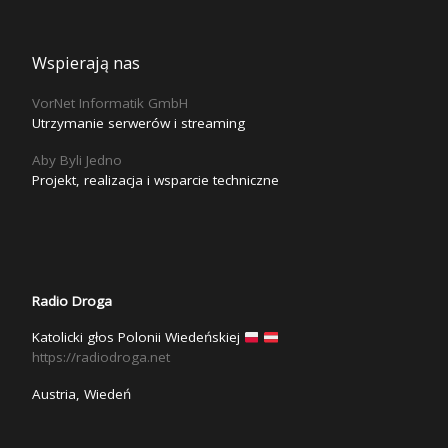
Wspierają nas
VorNet Informatik GmbH
Utrzymanie serwerów i streaming
Aby Byli Jedno
Projekt, realizacja i wsparcie techniczne
Radio Droga
Katolicki głos Polonii Wiedeńskiej
https://radiodroga.net
Austria, Wiedeń