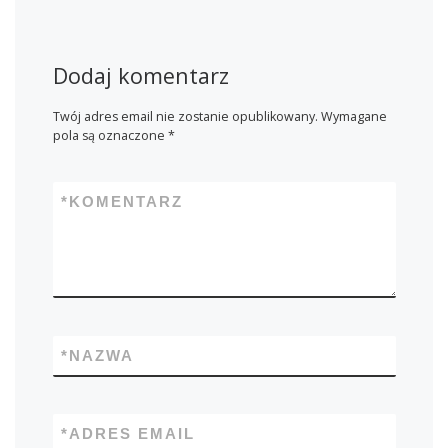
Dodaj komentarz
Twój adres email nie zostanie opublikowany.
Wymagane
pola są oznaczone
*
*
KOMENTARZ
*
NAZWA
*
ADRES EMAIL