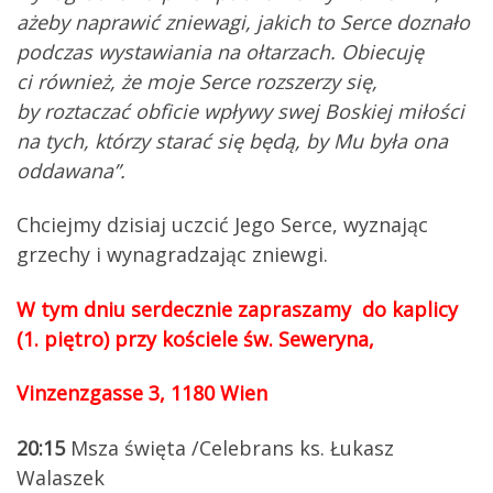
ażeby naprawić zniewagi, jakich to Serce doznało
podczas wystawiania na ołtarzach. Obiecuję
ci również, że moje Serce rozszerzy się,
by roztaczać obficie wpływy swej Boskiej miłości
na tych, którzy starać się będą, by Mu była ona
oddawana”.
Chciejmy dzisiaj uczcić Jego Serce, wyznając
grzechy i wynagradzając zniewgi.
W tym dniu serdecznie zapraszamy do kaplicy
(1. piętro) przy kościele św. Seweryna,
Vinzenzgasse 3, 1180 Wien
20:15
Msza święta /Celebrans ks. Łukasz
Walaszek