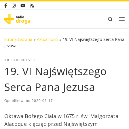
Skip to content
Search
Me
Strona Główna
»
Aktualności
»
19. VI Najświętszego Serca Pana
Jezusa
AKTUALNOŚCI
19. VI Najświętszego
Serca Pana Jezusa
Opublikowano
2020-06-17
Oktawa Bożego Ciała w 1675 r. św. Małgorzata
Alacoque klęcząc przed Najświętszym