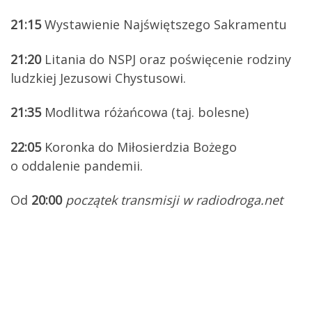
21:15
Wystawienie Najświętszego Sakramentu
21:20
Litania do NSPJ oraz poświęcenie rodziny
ludzkiej Jezusowi Chystusowi.
21:35
Modlitwa różańcowa (taj. bolesne)
22:05
Koronka do Miłosierdzia Bożego
o oddalenie pandemii.
Od
20:00
początek transmisji w radiodroga.net