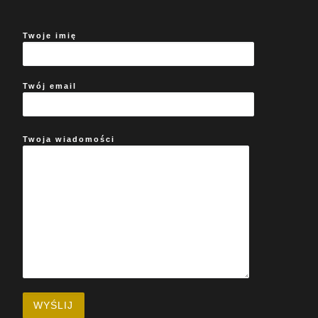
Twoje imię
Twój email
Twoja wiadomości