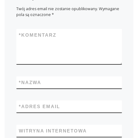
Twój adres email nie zostanie opublikowany.
Wymagane
pola są oznaczone
*
*
KOMENTARZ
*
NAZWA
*
ADRES EMAIL
WITRYNA INTERNETOWA