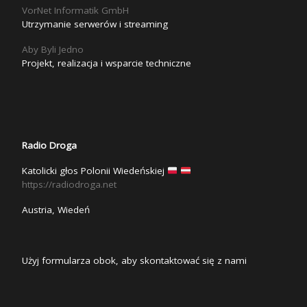
VorNet Informatik GmbH
Utrzymanie serwerów i streaming
Aby Byli Jedno
Projekt, realizacja i wsparcie techniczne
Radio Droga
Katolicki głos Polonii Wiedeńskiej
https://radiodroga.net
Austria, Wiedeń
Użyj formularza obok, aby skontaktować się z nami