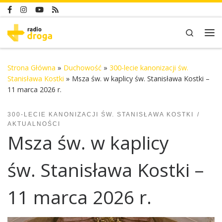
Skip to content
Search
Me
Strona Główna
»
Duchowość
»
300-lecie kanonizacji św.
Stanisława Kostki
»
Msza św. w kaplicy św. Stanisława Kostki –
11 marca 2026 r.
300-LECIE KANONIZACJI ŚW. STANISŁAWA KOSTKI
AKTUALNOŚCI
Msza św. w kaplicy
św. Stanisława Kostki –
11 marca 2026 r.