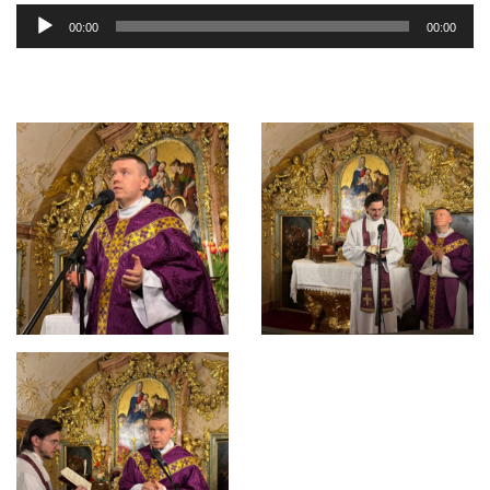
Audio
00:00
00:00
Player