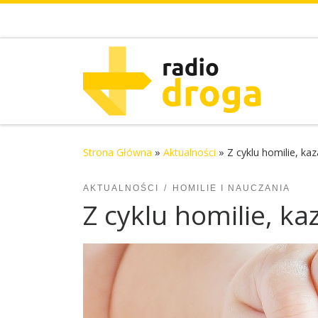
Skip to content
Strona Główna
»
Aktualności
»
Z cyklu homilie, ka
AKTUALNOŚCI
HOMILIE I NAUCZANIA
Z cyklu homilie, k