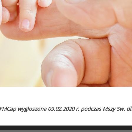
MCap wygłoszona 09.02.2020 r. podczas Mszy Sw. dla