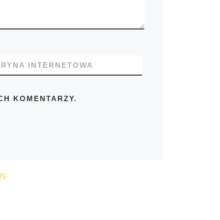
TRYNA INTERNETOWA
CH KOMENTARZY.
zy.