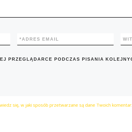
*
ADRES EMAIL
WI
TEJ PRZEGLĄDARCE PODCZAS PISANIA KOLEJNY
wiedz się, w jaki sposób przetwarzane są dane Twoich komentar