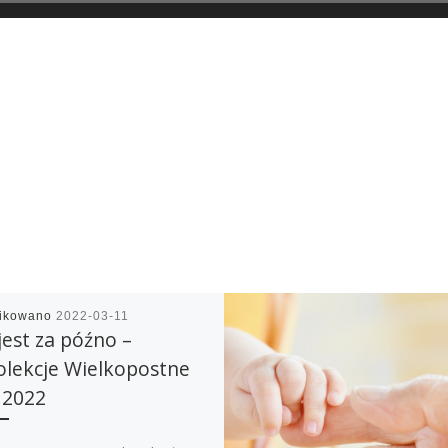
likowano
2022-03-11
jest za późno –
olekcje Wielkopostne
 2022