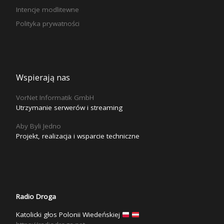
Intencje modlitewne
Polityka prywatności
Wspierają nas
VorNet Informatik GmbH
Utrzymanie serwerów i streaming
Aby Byli Jedno
Projekt, realizacja i wsparcie techniczne
Radio Droga
Katolicki głos Polonii Wiedeńskiej