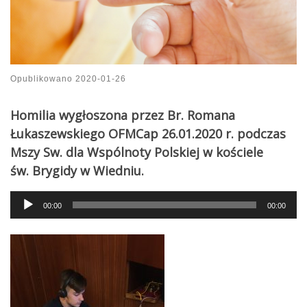
Opublikowano
2020-01-26
Homilia wygłoszona przez Br. Romana
Łukaszewskiego OFMCap 26.01.2020 r. podczas
Mszy Sw. dla Wspólnoty Polskiej w kościele
św. Brygidy w Wiedniu.
Audio
00:00
00:00
Player