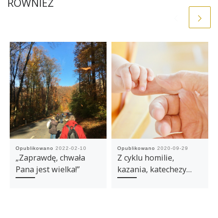
RÓWNIEŻ
Opublikowano
2022-02-10
Opublikowano
2020-09-29
„Zaprawdę, chwała
Z cyklu homilie,
Pana jest wielka!”
kazania, katechezy…