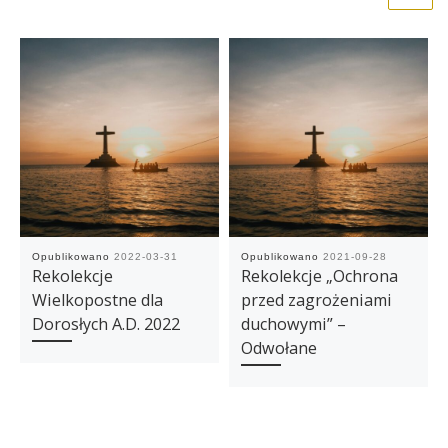
Opublikowano
2022-03-31
Opublikowano
2021-09-28
Rekolekcje
Rekolekcje „Ochrona
Wielkopostne dla
przed zagrożeniami
Dorosłych A.D. 2022
duchowymi” –
Odwołane