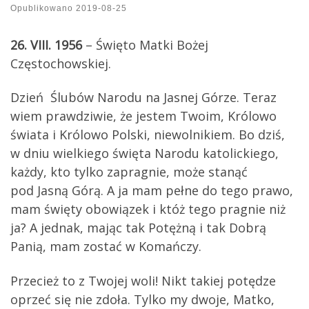
Opublikowano
2019-08-25
26. VIII. 1956
– Święto Matki Bożej
Częstochowskiej.
Dzień Ślubów Narodu na Jasnej Górze. Teraz
wiem prawdziwie, że jestem Twoim, Królowo
świata i Królowo Polski, niewolnikiem. Bo dziś,
w dniu wielkiego święta Narodu katolickiego,
każdy, kto tylko zapragnie, może stanąć
pod Jasną Górą. A ja mam pełne do tego prawo,
mam święty obowiązek i któż tego pragnie niż
ja? A jednak, mając tak Potężną i tak Dobrą
Panią, mam zostać w Komańczy.
Przecież to z Twojej woli! Nikt takiej potędze
oprzeć się nie zdoła. Tylko my dwoje, Matko,