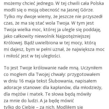
możemy chcieć jednego. W tej chwili cała Polska
modli się o moją obecność na Jasnej Górze.
Tylko my dwoje wiemy, że jeszcze nie przyszedł
czas, że ma się stać wola Twoja. W tym jest
Twoja wielka moc, której ja ulegle się poddaję,
jako całkowity niewolnik Najpotężniejszej
Królowej. Bądź uwielbiona w tej mocy, którą
mi dajesz, bym w pełni uznał, że największa moc
i miłość jest w tej uległości.
To jest Twoje królowanie nade mną. Uczyniłem
co mogłem dla Twojej chwały: przygotowałem
w dniu 16 maja tekst Ślubowania, napisałem
adoracje stanowe: dla kapłanów, dla młodzieży,
dla mężów i matek. Te słowa będą mówiły
za mnie do ludzi. A ja będę mówić
tylko do Ciebie – za nich. Modliłem się