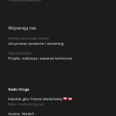
Wspierają nas
VorNet Informatik GmbH
Utrzymanie serwerów i streaming
Aby Byli Jedno
Projekt, realizacja i wsparcie techniczne
Radio Droga
Katolicki głos Polonii Wiedeńskiej
https://radiodroga.net
Austria, Wiedeń