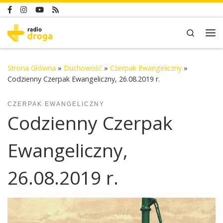
Skip to content
Search
Me
Strona Główna
»
Duchowość
»
Czerpak Ewangeliczny
»
Codzienny Czerpak Ewangeliczny, 26.08.2019 r.
CZERPAK EWANGELICZNY
Codzienny Czerpak
Ewangeliczny,
26.08.2019 r.