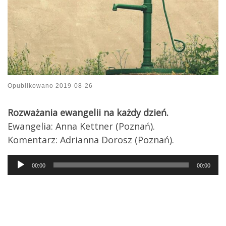
Opublikowano
2019-08-26
Rozważania ewangelii na każdy dzień.
Ewangelia: Anna Kettner (Poznań).
Komentarz: Adrianna Dorosz (Poznań).
Audio
00:00
00:00
Player