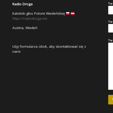
Radio Droga
Tw
Katolicki głos Polonii Wiedeńskiej
https://radiodroga.net
Tw
Austria, Wiedeń
Tw
Użyj formularza obok, aby skontaktować się z
nami