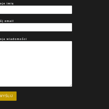
oje imię
ój email
oja wiadomości