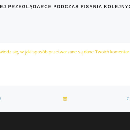
TEJ PRZEGLĄDARCE PODCZAS PISANIA KOLEJNY
wiedz się, w jaki sposób przetwarzane są dane Twoich komentar
POWRÓT DO LISTY POS
R.
C