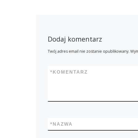
Dodaj komentarz
Twój adres email nie zostanie opublikowany.
Wym
*
KOMENTARZ
*
NAZWA