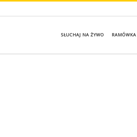
SŁUCHAJ NA ŻYWO
RAMÓWKA