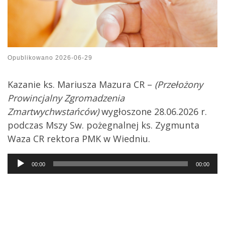
Opublikowano
2026-06-29
Kazanie ks. Mariusza Mazura CR –
(Przełożony
Prowincjalny Zgromadzenia
Zmartwychwstańców)
wygłoszone 28.06.2026 r.
podczas Mszy Sw. pożegnalnej ks. Zygmunta
Waza CR rektora PMK w Wiedniu.
Audio
00:00
00:00
Player