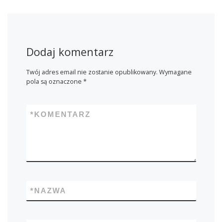
Dodaj komentarz
Twój adres email nie zostanie opublikowany.
Wymagane
pola są oznaczone
*
*
KOMENTARZ
*
NAZWA