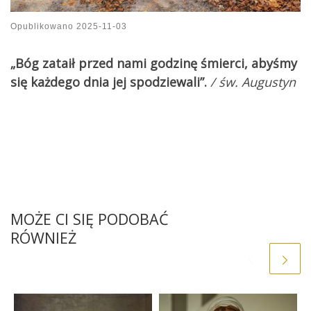
Opublikowano
2025-11-03
„Bóg zataił przed nami godzinę śmierci, abyśmy
się każdego dnia jej spodziewali”.
/ św. Augustyn
MOŻE CI SIĘ PODOBAĆ
RÓWNIEŻ