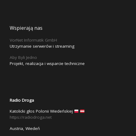
Wspierają nas
VorNet Informatik GmbH
Utrzymanie serwerów i streaming
Aby Byli Jedno
Projekt, realizacja i wsparcie techniczne
Radio Droga
Katolicki głos Polonii Wiedeńskiej
https://radiodroga.net
Austria, Wiedeń