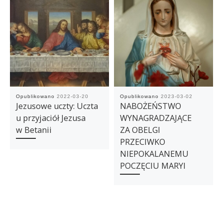
Opublikowano
2022-03-20
Opublikowano
2023-03-02
Jezusowe uczty: Uczta
NABOŻEŃSTWO
u przyjaciół Jezusa
WYNAGRADZAJĄCE
w Betanii
ZA OBELGI
PRZECIWKO
NIEPOKALANEMU
POCZĘCIU MARYI