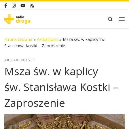
Skip to content
Search
Me
Strona Główna
»
Aktualności
»
Msza św. w kaplicy św.
Stanisława Kostki – Zaproszenie
AKTUALNOŚCI
Msza św. w kaplicy
św. Stanisława Kostki –
Zaproszenie