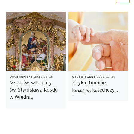
Opublikowano
2023-05-15
Opublikowano
2021-11-29
Msza św. w kaplicy
Z cyklu homilie,
św. Stanisława Kostki
kazania, katechezy…
w Wiedniu