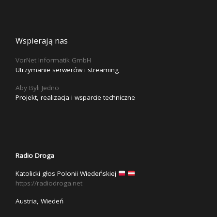
Wspierają nas
VorNet Informatik GmbH
Utrzymanie serwerów i streaming
Aby Byli Jedno
Projekt, realizacja i wsparcie techniczne
Radio Droga
Katolicki głos Polonii Wiedeńskiej
https://radiodroga.net
Austria, Wiedeń