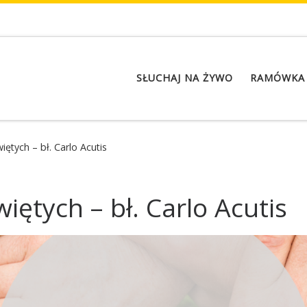
SŁUCHAJ NA ŻYWO
RAMÓWKA
ętych – bł. Carlo Acutis
iętych – bł. Carlo Acutis