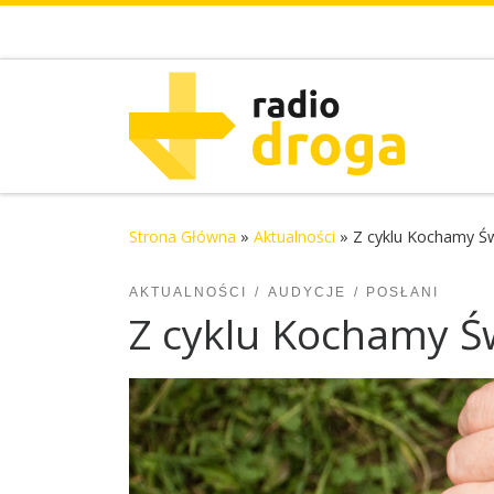
Skip to content
Strona Główna
»
Aktualności
»
Z cyklu Kochamy Świ
AKTUALNOŚCI
AUDYCJE
POSŁANI
Z cyklu Kochamy Św