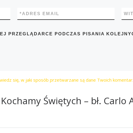
*
ADRES EMAIL
WI
TEJ PRZEGLĄDARCE PODCZAS PISANIA KOLEJNY
wiedz się, w jaki sposób przetwarzane są dane Twoich komentar
Kochamy Świętych – bł. Carlo A