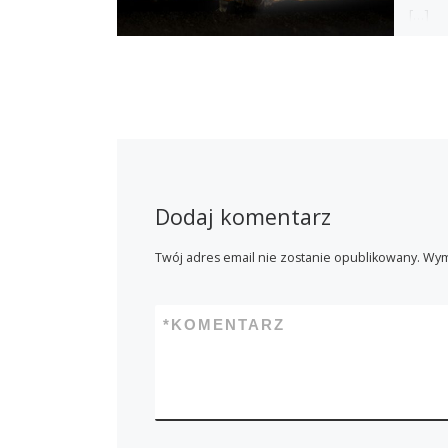
[…]
Dodaj komentarz
Twój adres email nie zostanie opublikowany.
Wym
*
KOMENTARZ