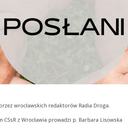
przez wrocławskich redaktorów Radia Droga.
 CSsR z Wrocławia prowadzi p. Barbara Lisowska