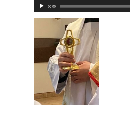
Audio
00:00
Player