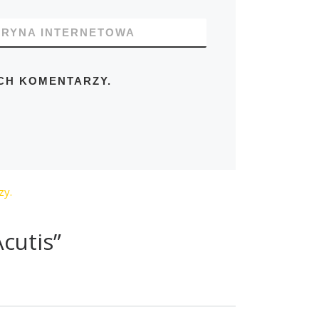
TRYNA INTERNETOWA
CH KOMENTARZY.
zy.
cutis”