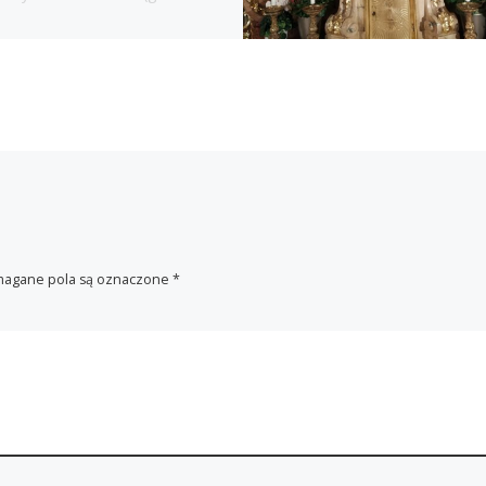
agane pola są oznaczone
*