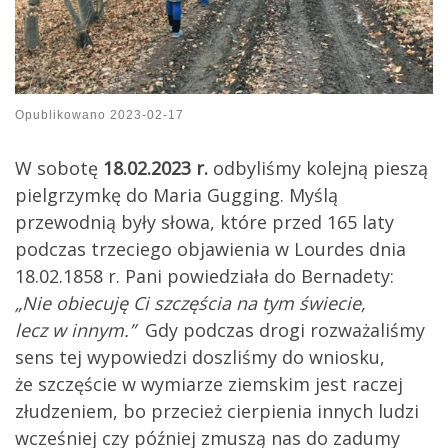
Opublikowano
2023-02-17
W sobotę
18.02.2023 r.
odbyliśmy kolejną pieszą
pielgrzymkę do Maria Gugging. Myślą
przewodnią były słowa, które przed 165 laty
podczas trzeciego objawienia w Lourdes dnia
18.02.1858 r. Pani powiedziała do Bernadety:
„Nie obiecuję Ci szczęścia na tym świecie,
lecz w innym.”
Gdy podczas drogi rozważaliśmy
sens tej wypowiedzi doszliśmy do wniosku,
że szczęście w wymiarze ziemskim jest raczej
złudzeniem, bo przecież cierpienia innych ludzi
wcześniej czy później zmuszą nas do zadumy