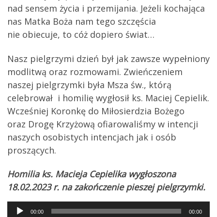
nad sensem życia i przemijania. Jeżeli kochająca
nas Matka Boża nam tego szczęścia
nie obiecuje, to cóż dopiero świat…
Nasz pielgrzymi dzień był jak zawsze wypełniony
modlitwą oraz rozmowami. Zwieńczeniem
naszej pielgrzymki była Msza św., którą
celebrował i homilię wygłosił ks. Maciej Cepielik.
Wcześniej Koronkę do Miłosierdzia Bożego
oraz Drogę Krzyżową ofiarowaliśmy w intencji
naszych osobistych intencjach jak i osób
proszących.
Homilia ks. Macieja Cepielika wygłoszona
18.02.2023 r. na zakończenie pieszej pielgrzymki.
Audio
00:00
00:00