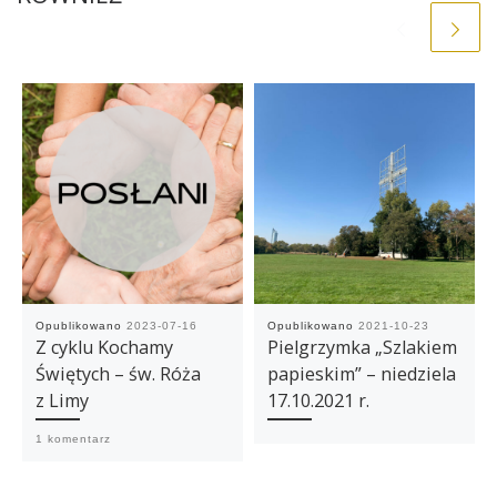
Opublikowano
2023-07-16
Opublikowano
2021-10-23
Z cyklu Kochamy
Pielgrzymka „Szlakiem
Świętych – św. Róża
papieskim” – niedziela
z Limy
17.10.2021 r.
1 komentarz