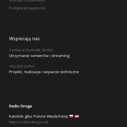
Polityka prywatności
Wspierają nas
VorNet Informatik GmbH
Utrzymanie serwerów i streaming
Aby Byli Jedno
Projekt, realizacja i wsparcie techniczne
Radio Droga
Katolicki głos Polonii Wiedeńskiej
https://radiodroga.net