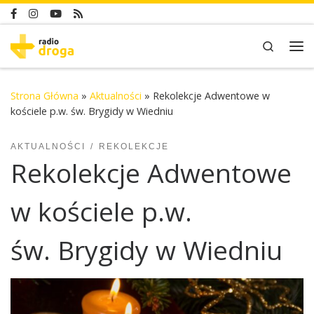
Skip to content
Search
Me
Strona Główna
»
Aktualności
»
Rekolekcje Adwentowe w
kościele p.w. św. Brygidy w Wiedniu
AKTUALNOŚCI
REKOLEKCJE
Rekolekcje Adwentowe
w kościele p.w.
św. Brygidy w Wiedniu