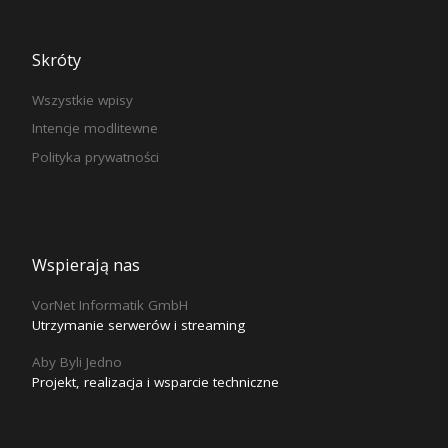
Skróty
Wszystkie wpisy
Intencje modlitewne
Polityka prywatności
Wspierają nas
VorNet Informatik GmbH
Utrzymanie serwerów i streaming
Aby Byli Jedno
Projekt, realizacja i wsparcie techniczne