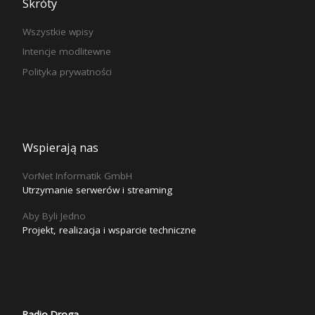
Skróty
Wszystkie wpisy
Intencje modlitewne
Polityka prywatności
Wspierają nas
VorNet Informatik GmbH
Utrzymanie serwerów i streaming
Aby Byli Jedno
Projekt, realizacja i wsparcie techniczne
Radio Droga