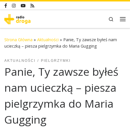
Skip to content
Search
Me
Strona Główna
»
Aktualności
»
Panie, Ty zawsze byłeś nam
ucieczką – piesza pielgrzymka do Maria Gugging
AKTUALNOŚCI
PIELGRZYMKI
Panie, Ty zawsze byłeś
nam ucieczką – piesza
pielgrzymka do Maria
Gugging