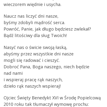
wieczorem więdnie i usycha.
Naucz nas liczyć dni nasze,
byśmy zdobyli mądrość serca.
Powróć, Panie, jak długo będziesz zwlekał?
Bądź litościwy dla sług Twoich!
Nasyć nas o świcie swoją łaską,
abyśmy przez wszystkie dni nasze
mogli się radować i cieszyć.
Dobroć Pana, Boga naszego, niech będzie
nad nami
i wspieraj pracę rąk naszych,
dzieło rąk naszych wspieraj!
Ojciec Święty Benedykt XVI w Środę Popielcową
2010 roku tak tłumaczył wymowę prochu: