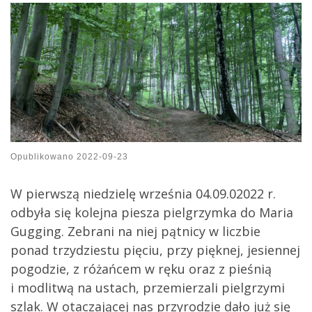
Opublikowano
2022-09-23
W pierwszą niedzielę września 04.09.02022 r.
odbyła się kolejna piesza pielgrzymka do Maria
Gugging. Zebrani na niej pątnicy w liczbie
ponad trzydziestu pięciu, przy pięknej, jesiennej
pogodzie, z różańcem w ręku oraz z pieśnią
i modlitwą na ustach, przemierzali pielgrzymi
szlak. W otaczającej nas przyrodzie dało już się