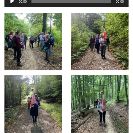
00:00
00:00
Player