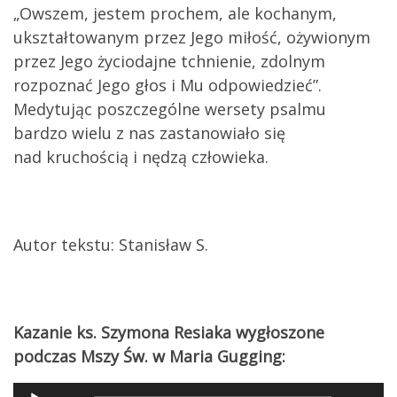
„Owszem, jestem prochem, ale kochanym,
ukształtowanym przez Jego miłość, ożywionym
przez Jego życiodajne tchnienie, zdolnym
rozpoznać Jego głos i Mu odpowiedzieć”.
Medytując poszczególne wersety psalmu
bardzo wielu z nas zastanowiało się
nad kruchością i nędzą człowieka.
Autor tekstu: Stanisław S.
Kazanie ks. Szymona Resiaka wygłoszone
podczas Mszy Św. w Maria Gugging:
Audio