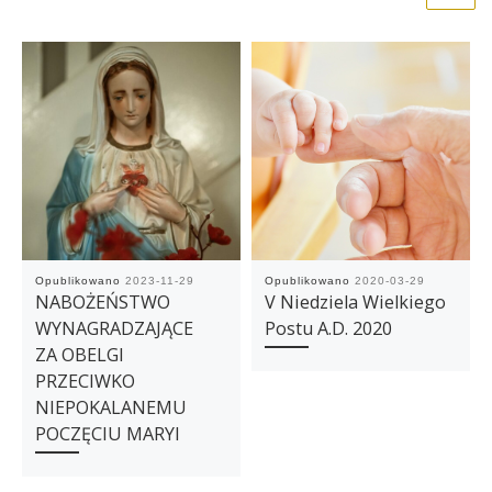
Opublikowano
2023-11-29
Opublikowano
2020-03-29
NABOŻEŃSTWO
V Niedziela Wielkiego
WYNAGRADZAJĄCE
Postu A.D. 2020
ZA OBELGI
PRZECIWKO
NIEPOKALANEMU
POCZĘCIU MARYI