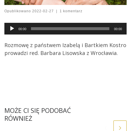
Opublikowano
2022-02-27
|
1 komentarz
Audio
00:00
00:00
Player
Rozmowę z państwem Izabelą i Bartkiem Kostro
prowadzi red. Barbara Lisowska z Wrocławia.
MOŻE CI SIĘ PODOBAĆ
RÓWNIEŻ