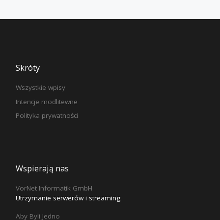
Skróty
Wszystkie wpisy
Intencje modlitewne
Polityka prywatności
Wspierają nas
VorNet Informatik GmbH
Utrzymanie serwerów i streaming
Aby Byli Jedno