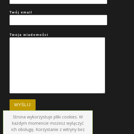
Twój email
Twoja wiadomości
Strona wykorzystuje pliki cookies. W
każdym momencie możesz wyłączyć
ich obsługę. Korzystanie z witryny bez