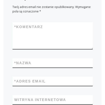
Twój adres email nie zostanie opublikowany.
Wymagane
pola są oznaczone
*
*
KOMENTARZ
*
NAZWA
*
ADRES EMAIL
WITRYNA INTERNETOWA