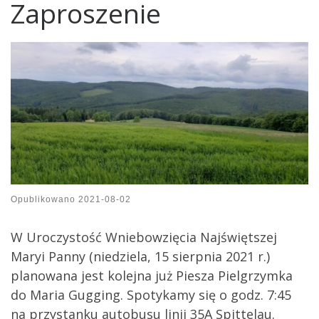
Zaproszenie
Opublikowano
2021-08-02
W Uroczystość Wniebowzięcia Najświętszej
Maryi Panny (niedziela, 15 sierpnia 2021 r.)
planowana jest kolejna już Piesza Pielgrzymka
do Maria Gugging. Spotykamy się o godz. 7:45
na przystanku autobusu linii 35A Spittelau.