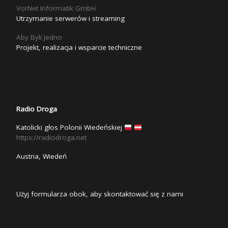
VorNet Informatik GmbH
Utrzymanie serwerów i streaming
Aby Byli Jedno
Projekt, realizacja i wsparcie techniczne
Radio Droga
Katolicki głos Polonii Wiedeńskiej
https://radiodroga.net
Austria, Wiedeń
Użyj formularza obok, aby skontaktować się z nami