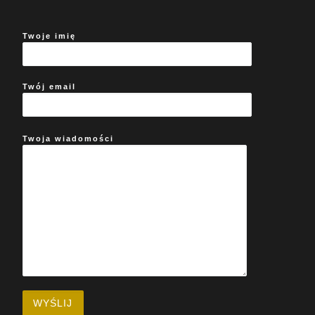
Twoje imię
Twój email
Twoja wiadomości