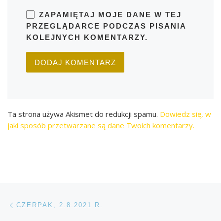
ZAPAMIĘTAJ MOJE DANE W TEJ
PRZEGLĄDARCE PODCZAS PISANIA
KOLEJNYCH KOMENTARZY.
Ta strona używa Akismet do redukcji spamu.
Dowiedz się, w
jaki sposób przetwarzane są dane Twoich komentarzy.
Przeglądanie Wpisów
Poprzedni post
CZERPAK, 2.8.2021 R.