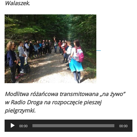
Walaszek.
Modlitwa różańcowa transmitowana „na żywo”
w Radio Droga na rozpoczęcie pieszej
pielgrzymki.
Audio
00:00
00:00
Player