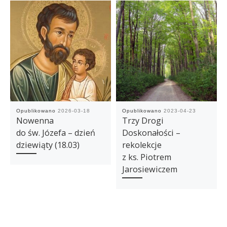
Opublikowano
2026-03-18
Opublikowano
2023-04-23
Nowenna
Trzy Drogi
do św. Józefa – dzień
Doskonałości –
dziewiąty (18.03)
rekolekcje
z ks. Piotrem
Jarosiewiczem