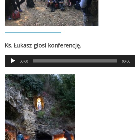
Ks. Łukasz głosi konferencję.
Audio
00:00
00:00
Player