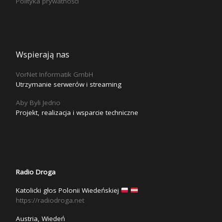
Polityka prywatności
Wspierają nas
VorNet Informatik GmbH
Utrzymanie serwerów i streaming
Aby Byli Jedno
Projekt, realizacja i wsparcie techniczne
Radio Droga
Katolicki głos Polonii Wiedeńskiej
https://radiodroga.net
Austria, Wiedeń