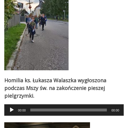
Homilia ks. Łukasza Walaszka wygłoszona
podczas Mszy św. na zakończenie pieszej
pielgrzymki.
Audio
00:00
00:00
Player