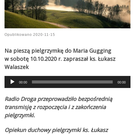
Opublikowano
2020-11-15
Na pieszą pielgrzymkę do Maria Gugging
w sobotę 10.10.2020 r. zapraszał ks. Łukasz
Walaszek
Audio
00:00
00:00
Player
Radio Droga przeprowadziło bezpośrednią
transmisję z rozpoczęcia i z zakończenia
pielgrzymki.
Opiekun duchowy pielgrzymki ks. Łukasz