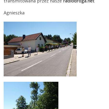
transmitowana przez nasze
radiodroga.net
Agnieszka