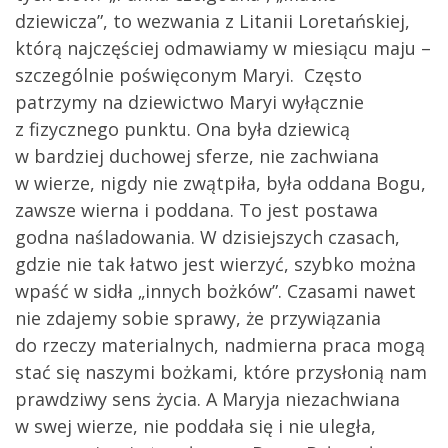
dziewicza”, to wezwania z Litanii Loretańskiej,
którą najczęściej odmawiamy w miesiącu maju –
szczególnie poświęconym Maryi. Często
patrzymy na dziewictwo Maryi wyłącznie
z fizycznego punktu. Ona była dziewicą
w bardziej duchowej sferze, nie zachwiana
w wierze, nigdy nie zwątpiła, była oddana Bogu,
zawsze wierna i poddana. To jest postawa
godna naśladowania. W dzisiejszych czasach,
gdzie nie tak łatwo jest wierzyć, szybko można
wpaść w sidła „innych bożków”. Czasami nawet
nie zdajemy sobie sprawy, że przywiązania
do rzeczy materialnych, nadmierna praca mogą
stać się naszymi bożkami, które przysłonią nam
prawdziwy sens życia. A Maryja niezachwiana
w swej wierze, nie poddała się i nie uległa,