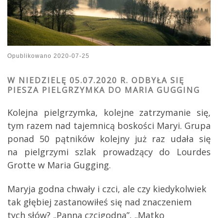
Opublikowano
2020-07-25
W NIEDZIELĘ 05.07.2020 R. ODBYŁA SIĘ
PIESZA PIELGRZYMKA DO MARIA GUGGING
Kolejna pielgrzymka, kolejne zatrzymanie się,
tym razem nad tajemnicą boskości Maryi. Grupa
ponad 50 pątników kolejny już raz udała się
na pielgrzymi szlak prowadzący do Lourdes
Grotte w Maria Gugging.
Maryja godna chwały i czci, ale czy kiedykolwiek
tak głębiej zastanowiłeś się nad znaczeniem
tych słów? „Panna czcigodna”, „Matko