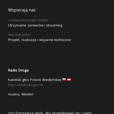
Wspierają nas
VorNet Informatik GmbH
Utrzymanie serwerów i streaming
Aby Byli Jedno
Projekt, realizacja i wsparcie techniczne
Radio Droga
Katolicki głos Polonii Wiedeńskiej
https://radiodroga.net
Austria, Wiedeń
Użyj formularza obok, aby skontaktować się z nami