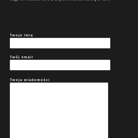
Twoje imię
Twój email
Twoja wiadomości