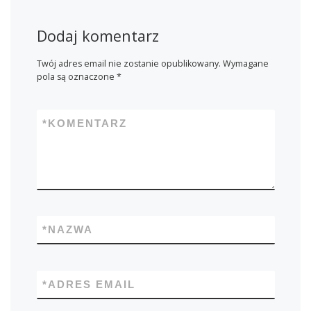
Dodaj komentarz
Twój adres email nie zostanie opublikowany.
Wymagane
pola są oznaczone
*
*
KOMENTARZ
*
NAZWA
*
ADRES EMAIL