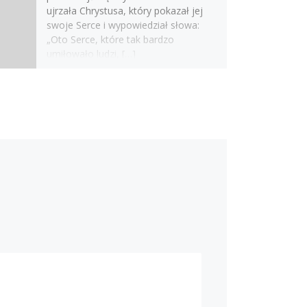
ujrzała Chrystusa, który pokazał jej
swoje Serce i wypowiedział słowa:
„Oto Serce, które tak bardzo
umiłowało ludzi, […]