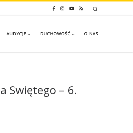
Search
AUDYCJE
DUCHOWOŚĆ
O NAS
 Swiętego – 6.