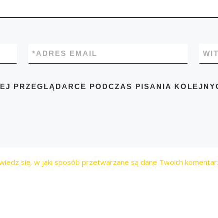
*
ADRES EMAIL
WI
TEJ PRZEGLĄDARCE PODCZAS PISANIA KOLEJNY
wiedz się, w jaki sposób przetwarzane są dane Twoich komentar