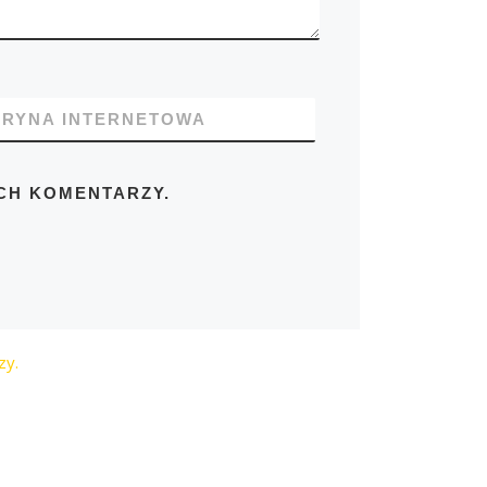
TRYNA INTERNETOWA
CH KOMENTARZY.
zy.