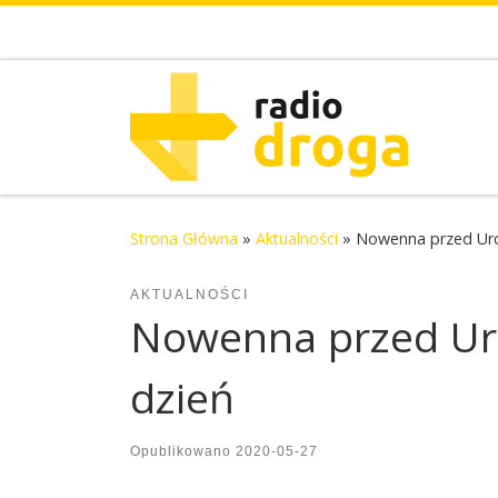
Skip to content
Strona Główna
»
Aktualności
»
Nowenna przed Uroc
AKTUALNOŚCI
Nowenna przed Uro
dzień
Opublikowano
2020-05-27