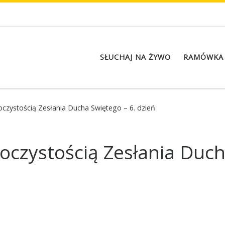
SŁUCHAJ NA ŻYWO
RAMÓWKA
zystością Zesłania Ducha Swiętego – 6. dzień
czystością Zesłania Ducha