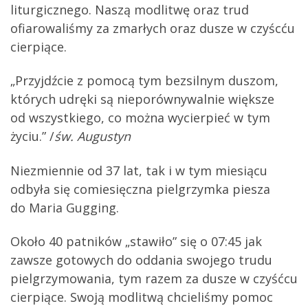
liturgicznego.
Naszą modlitwę oraz trud
ofiarowaliśmy za zmarłych oraz dusze w czyścću
cierpiące.
„Przyjdźcie z pomocą tym bezsilnym duszom,
których udręki są nieporównywalnie większe
od wszystkiego, co można wycierpieć w tym
życiu.” /
św. Augustyn
Niezmiennie od 37 lat, tak i w tym miesiącu
odbyła się comiesięczna pielgrzymka piesza
do Maria Gugging.
Około 40 patników „stawiło” się o 07:45 jak
zawsze gotowych do oddania swojego trudu
pielgrzymowania, tym razem za dusze w czyśćcu
cierpiące. Swoją modlitwą chcieliśmy pomoc