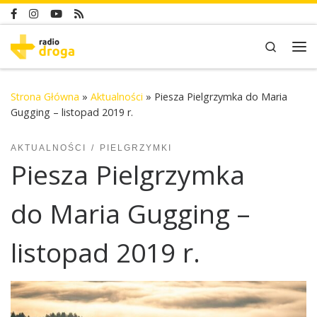
Skip to content
Search
Me
Strona Główna
»
Aktualności
»
Piesza Pielgrzymka do Maria
Gugging – listopad 2019 r.
AKTUALNOŚCI
PIELGRZYMKI
Piesza Pielgrzymka
do Maria Gugging –
listopad 2019 r.