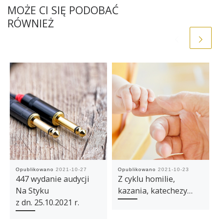
MOŻE CI SIĘ PODOBAĆ
RÓWNIEŻ
Opublikowano
2021-10-27
Opublikowano
2021-10-23
447 wydanie audycji
Z cyklu homilie,
Na Styku
kazania, katechezy…
z dn. 25.10.2021 r.