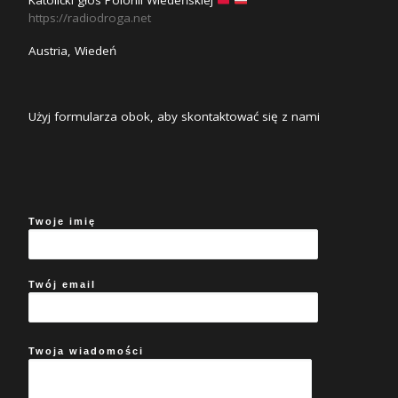
Katolicki głos Polonii Wiedeńskiej
https://radiodroga.net
Austria, Wiedeń
Użyj formularza obok, aby skontaktować się z nami
Twoje imię
Twój email
Twoja wiadomości