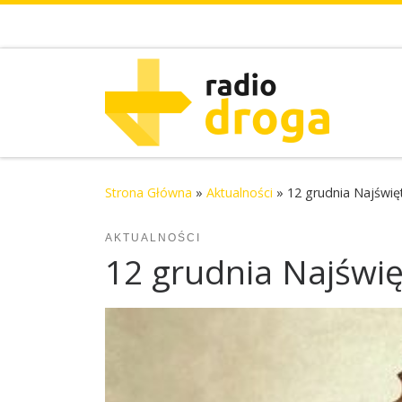
Skip to content
Strona Główna
»
Aktualności
»
12 grudnia Najświę
AKTUALNOŚCI
12 grudnia Najświ