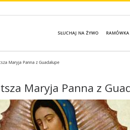
SŁUCHAJ NA ŻYWO
RAMÓWKA
tsza Maryja Panna z Guadalupe
ętsza Maryja Panna z Gua