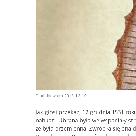
Opublikowano
2018-12-10
Jak głosi przekaz, 12 grudnia 1531 ro
nahuatl. Ubrana była we wspaniały str
że była brzemienna. Zwróciła się ona 