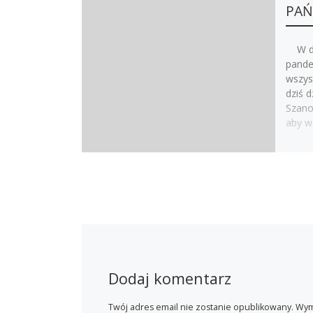
PAŃ
W dni
pande
wszys
dziś 
Szano
aby w
Dodaj komentarz
Twój adres email nie zostanie opublikowany.
Wym