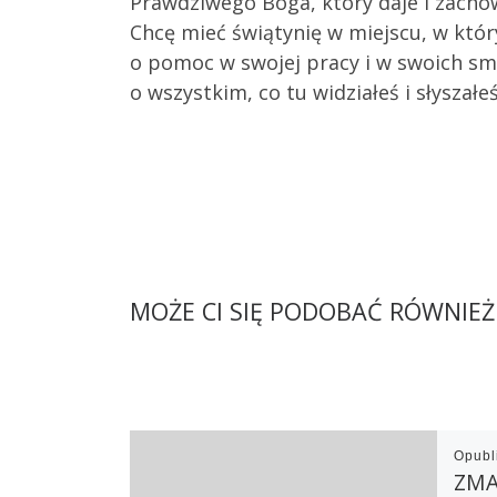
Prawdziwego Boga, który daje i zachow
Chcę mieć świątynię w miejscu, w któ
o pomoc w swojej pracy i w swoich smut
o wszystkim, co tu widziałeś i słyszałeś
MOŻE CI SIĘ PODOBAĆ RÓWNIEŻ
Opub
ZMA