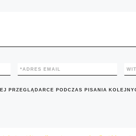
*
ADRES EMAIL
WI
TEJ PRZEGLĄDARCE PODCZAS PISANIA KOLEJNY