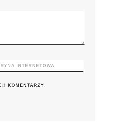
TRYNA INTERNETOWA
CH KOMENTARZY.