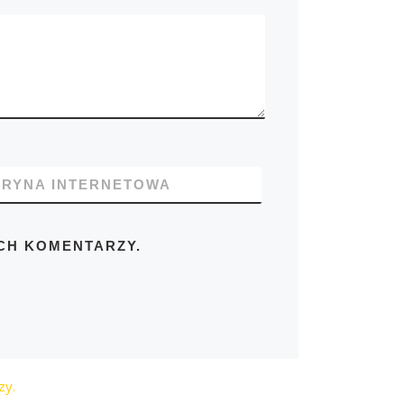
TRYNA INTERNETOWA
CH KOMENTARZY.
zy.