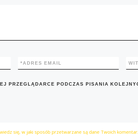
*
ADRES EMAIL
WI
TEJ PRZEGLĄDARCE PODCZAS PISANIA KOLEJNY
wiedz się, w jaki sposób przetwarzane są dane Twoich komentar