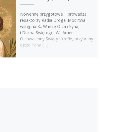
Nowennę przygotowali i prowadzą
redaktorzy Radia Droga. Modlitwa
wstępna K.: W imię Ojca i Syna,
i Ducha Świętego. W.: Amen.
O chwalebny Święty Józefie, przybrany
ojcze Pana […]