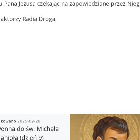
u Pana Jezusa czekając na zapowiedziane przez Nieg
aktorzy Radia Droga.
likowano
2025-09-28
enna do św. Michała
anioła (dzień 9)