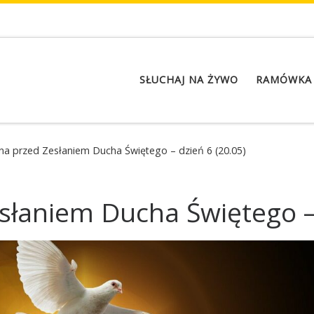
SŁUCHAJ NA ŻYWO
RAMÓWKA
a przed Zesłaniem Ducha Świętego – dzień 6 (20.05)
łaniem Ducha Świętego – 