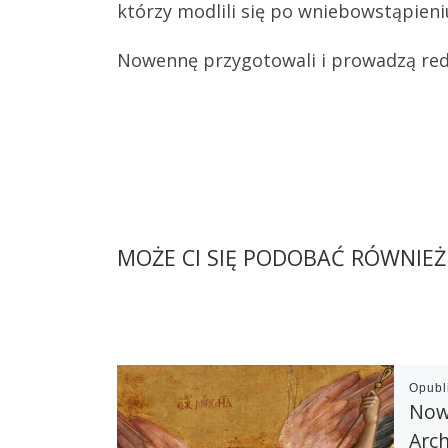
którzy modlili się po wniebowstąpieni
Nowennę przygotowali i prowadzą red
MOŻE CI SIĘ PODOBAĆ RÓWNIEŻ
Opub
Now
Arch