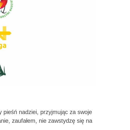
y pieśń nadziei, przyjmując za swoje
nie, zaufałem, nie zawstydzę się na