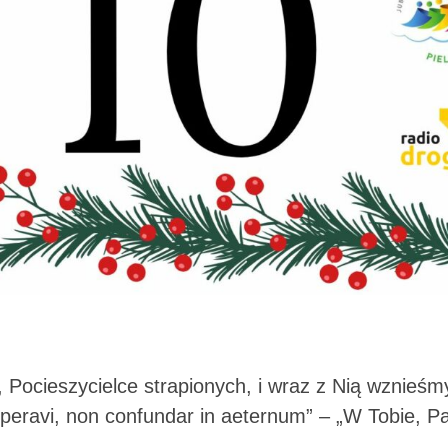
 Pocieszycielce strapionych, i wraz z Nią wznieśm
peravi, non confundar in aeternum” – „W Tobie, Pa