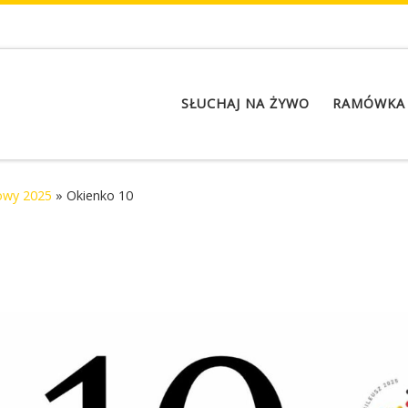
SŁUCHAJ NA ŻYWO
RAMÓWKA
owy 2025
»
Okienko 10