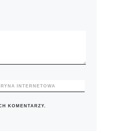
TRYNA INTERNETOWA
CH KOMENTARZY.