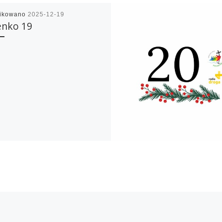
likowano
2025-12-19
enko 19