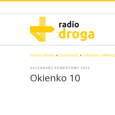
Skip to content
Strona Główna
»
Duchowość
»
Kalendarz Adwent
KALENDARZ ADWENTOWY 2025
Okienko 10