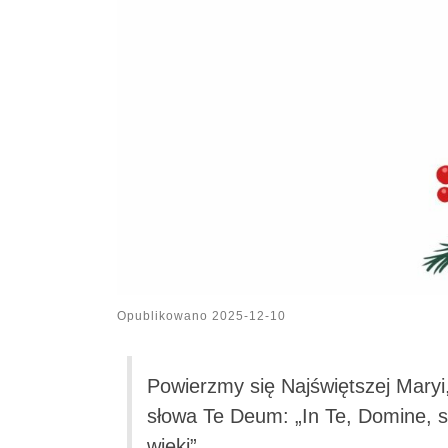
Opublikowano
2025-12-10
Powierzmy się Najświętszej Maryi,
słowa Te Deum: „In Te, Domine, s
wieki”.