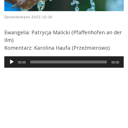
Opublikowano
2022-10-30
Ewangelia: Patrycja Malicki (
Pfaffenhofen an der
Ilm
)
Komentarz: Karolina Haufa (Przeźmierowo)
Audio
00:00
00:00
Player