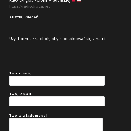
Katolicki głos Polonii Wiedeńskiej
https://radiodroga.net
Austria, Wiedeń
Użyj formularza obok, aby skontaktować się z nami
Twoje imię
Twój email
Twoja wiadomości