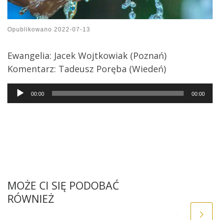
Opublikowano
2022-07-13
Ewangelia: Jacek Wojtkowiak (Poznań)
Komentarz: Tadeusz Poręba (Wiedeń)
Audio
00:00
00:00
Player
MOŻE CI SIĘ PODOBAĆ
RÓWNIEŻ