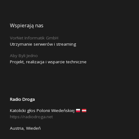
Wspierają nas
VorNet Informatik GmbH
Utrzymanie serwerów i streaming
Aby Byli Jedno
Projekt, realizacja i wsparcie techniczne
Radio Droga
Katolicki głos Polonii Wiedeńskiej
https://radiodroga.net
Austria, Wiedeń