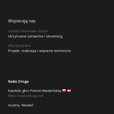
Wspierają nas
VorNet Informatik GmbH
Utrzymanie serwerów i streaming
Aby Byli Jedno
Projekt, realizacja i wsparcie techniczne
Radio Droga
Katolicki głos Polonii Wiedeńskiej
https://radiodroga.net
Austria, Wiedeń