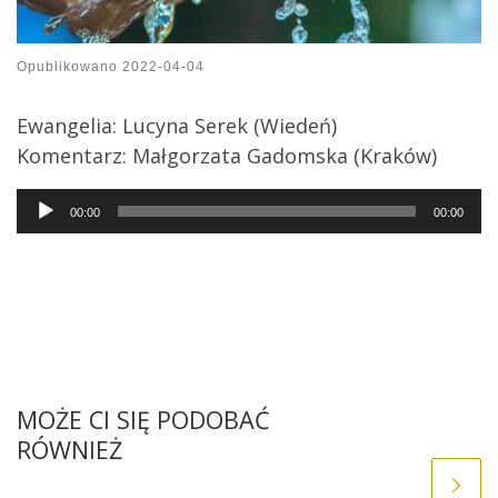
Opublikowano
2022-04-04
Ewangelia: Lucyna Serek (Wiedeń)
Komentarz: Małgorzata Gadomska (Kraków)
Audio
00:00
00:00
Player
MOŻE CI SIĘ PODOBAĆ
RÓWNIEŻ