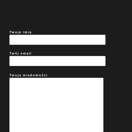
Twoje imię
Twój email
Twoja wiadomości