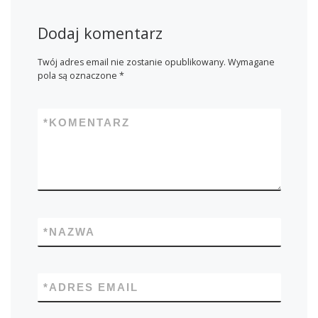
Dodaj komentarz
Twój adres email nie zostanie opublikowany.
Wymagane
pola są oznaczone
*
*
KOMENTARZ
*
NAZWA
*
ADRES EMAIL