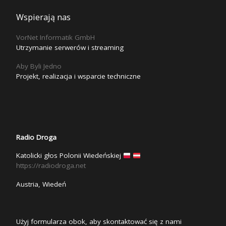
Wspierają nas
VorNet Informatik GmbH
Utrzymanie serwerów i streaming
Aby Byli Jedno
Projekt, realizacja i wsparcie techniczne
Radio Droga
Katolicki głos Polonii Wiedeńskiej
https://radiodroga.net
Austria, Wiedeń
Użyj formularza obok, aby skontaktować się z nami