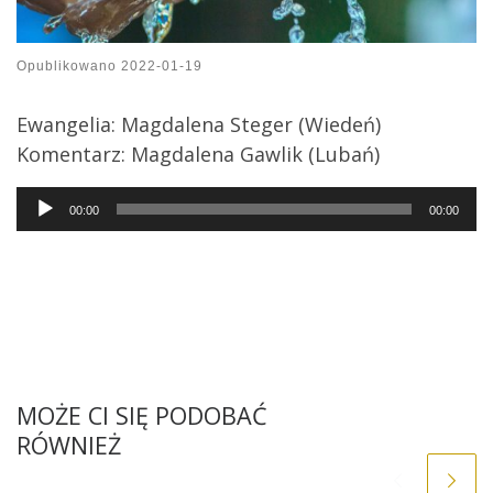
Opublikowano
2022-01-19
Ewangelia: Magdalena Steger (Wiedeń)
Komentarz: Magdalena Gawlik (Lubań)
Audio
00:00
00:00
Player
MOŻE CI SIĘ PODOBAĆ
RÓWNIEŻ