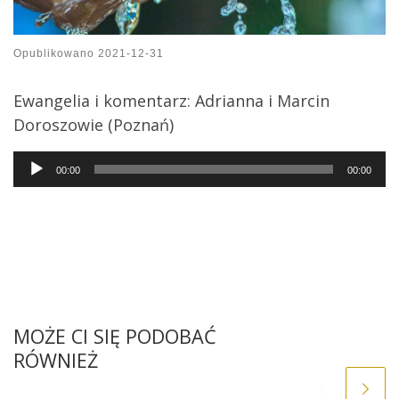
Opublikowano
2021-12-31
Ewangelia i komentarz: Adrianna i Marcin
Doroszowie (Poznań)
Audio
00:00
00:00
Player
MOŻE CI SIĘ PODOBAĆ
RÓWNIEŻ