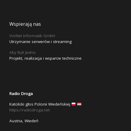
Wspierają nas
VorNet Informatik GmbH
Utrzymanie serwerów i streaming
Aby Byli Jedno
Projekt, realizacja i wsparcie techniczne
Radio Droga
Katolicki głos Polonii Wiedeńskiej
https://radiodroga.net
Austria, Wiedeń