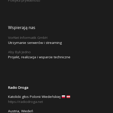
Polityka prywatności
Wspierają nas
VorNet Informatik GmbH
Utrzymanie serwerów i streaming
Aby Byli Jedno
Projekt, realizacja i wsparcie techniczne
Radio Droga
Katolicki głos Polonii Wiedeńskiej
https://radiodroga.net
Austria, Wiedeń