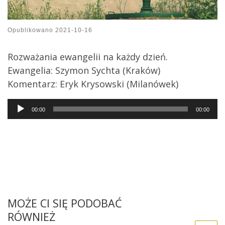
Opublikowano
2021-10-16
Rozważania ewangelii na każdy dzień.
Ewangelia: Szymon Sychta (Kraków)
Komentarz: Eryk Krysowski (Milanówek)
Audio
00:00
00:00
Player
MOŻE CI SIĘ PODOBAĆ
RÓWNIEŻ