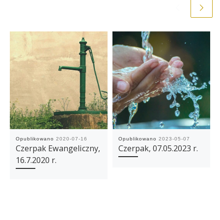
Opublikowano
2020-07-16
Opublikowano
2023-05-07
Czerpak Ewangeliczny,
Czerpak, 07.05.2023 r.
16.7.2020 r.