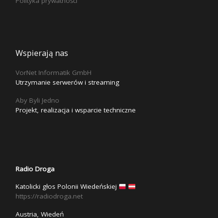
Polityka prywatności
Wspierają nas
VorNet Informatik GmbH
Utrzymanie serwerów i streaming
Aby Byli Jedno
Projekt, realizacja i wsparcie techniczne
Radio Droga
Katolicki głos Polonii Wiedeńskiej
https://radiodroga.net
Austria, Wiedeń