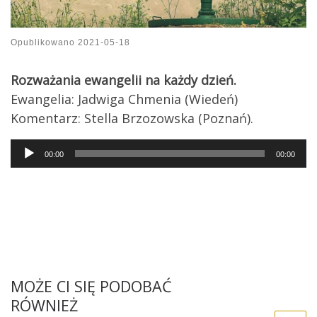
Opublikowano
2021-05-18
Rozważania ewangelii na każdy dzień.
Ewangelia: Jadwiga Chmenia (Wiedeń)
Komentarz: Stella Brzozowska (Poznań).
Audio
00:00
00:00
Player
MOŻE CI SIĘ PODOBAĆ
RÓWNIEŻ