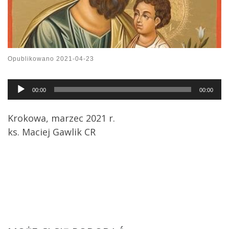
Opublikowano
2021-04-23
Audio
00:00
00:00
Player
Krokowa, marzec 2021 r.
ks. Maciej Gawlik CR